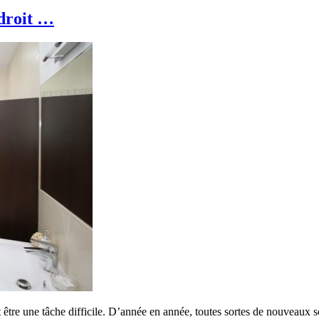
 droit …
t être une tâche difficile. D’année en année, toutes sortes de nouveaux 