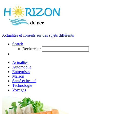
Actualités et conseils sur des sujets différents
Search
Rechercher
Actualités
Automobile
Entreprises
Maison
Santé et beauté
Technologie
Voyages