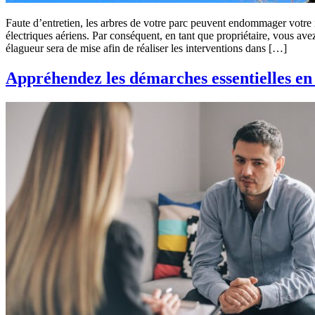
Faute d’entretien, les arbres de votre parc peuvent endommager votre i
électriques aériens. Par conséquent, en tant que propriétaire, vous ave
élagueur sera de mise afin de réaliser les interventions dans […]
Appréhendez les démarches essentielles en