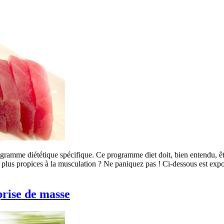
ogramme diététique spécifique. Ce programme diet doit, bien entendu, êt
s plus propices à la musculation ? Ne paniquez pas ! Ci-dessous est ex
prise de masse