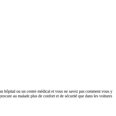
 un hôpital ou un centre médical et vous ne savez pas comment vous y
rocure au malade plus de confort et de sécurité que dans les voitures