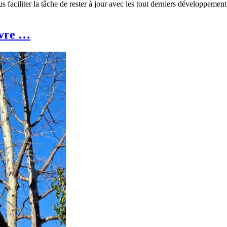
aciliter la tâche de rester à jour avec les tout derniers développements
ivre …