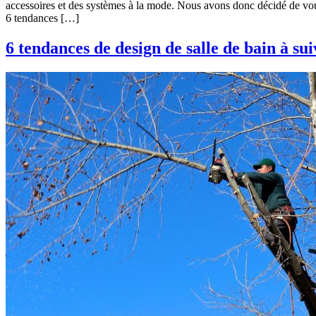
accessoires et des systèmes à la mode. Nous avons donc décidé de vous f
6 tendances […]
6 tendances de design de salle de bain à su