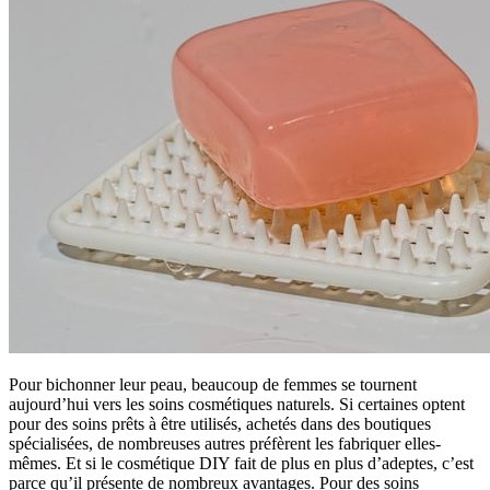
Pour bichonner leur peau, beaucoup de femmes se tournent
aujourd’hui vers les soins cosmétiques naturels. Si certaines optent
pour des soins prêts à être utilisés, achetés dans des boutiques
spécialisées, de nombreuses autres préfèrent les fabriquer elles-
mêmes. Et si le cosmétique DIY fait de plus en plus d’adeptes, c’est
parce qu’il présente de nombreux avantages. Pour des soins