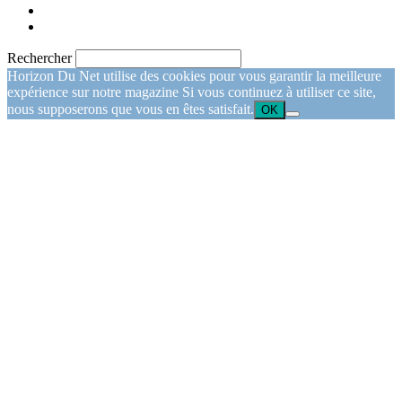
Rechercher
Horizon Du Net utilise des cookies pour vous garantir la meilleure
expérience sur notre magazine Si vous continuez à utiliser ce site,
nous supposerons que vous en êtes satisfait.
OK