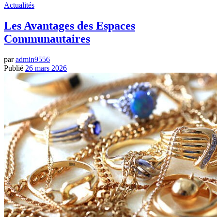
Actualités
Les Avantages des Espaces
Communautaires
par
admin9556
Publié
26 mars 2026