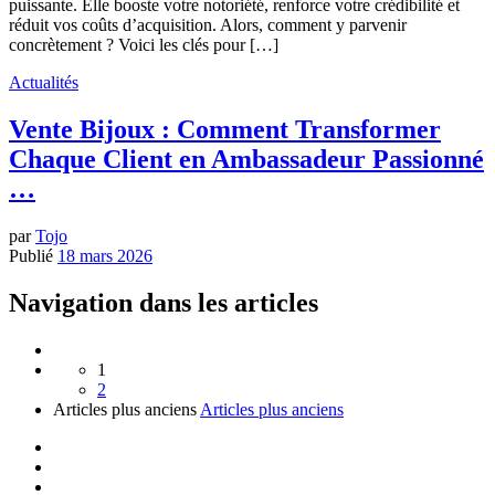
puissante. Elle booste votre notoriété, renforce votre crédibilité et
réduit vos coûts d’acquisition. Alors, comment y parvenir
concrètement ? Voici les clés pour […]
Actualités
Vente Bijoux : Comment Transformer
Chaque Client en Ambassadeur Passionné
…
par
Tojo
Publié
18 mars 2026
Navigation dans les articles
1
2
Articles plus anciens
Articles plus anciens