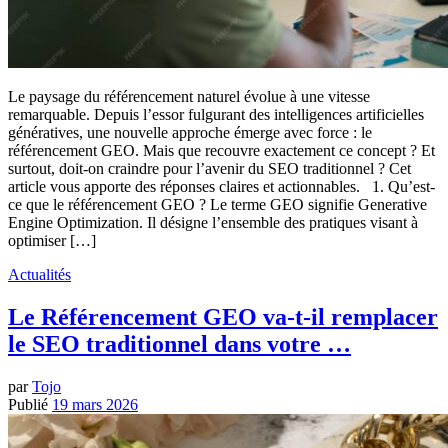
Le paysage du référencement naturel évolue à une vitesse
remarquable. Depuis l’essor fulgurant des intelligences artificielles
génératives, une nouvelle approche émerge avec force : le
référencement GEO. Mais que recouvre exactement ce concept ? Et
surtout, doit-on craindre pour l’avenir du SEO traditionnel ? Cet
article vous apporte des réponses claires et actionnables. 1. Qu’est-
ce que le référencement GEO ? Le terme GEO signifie Generative
Engine Optimization. Il désigne l’ensemble des pratiques visant à
optimiser […]
Actualités
Le Référencement GEO va-t-il remplacer
le SEO traditionnel dans votre …
par
Tojo
Publié
19 mars 2026