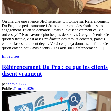
On cherche une agence SEO sérieuse. On tombe sur Référencement
Du Pro, une petite structure iséroise qui promet des résultats sans
engagement. Et on se demande : mais que disent vraiment ceux qui
ont essayé ? Nous avons épluché plus de 30 avis Google récents. Ce
qu’on y trouve, c’est assez révélateur, des retours concrets, parfois
enthousiastes, rarement déçus. Voilà ce que ça donne, sans filtre. Ce
qu’on entend par « avis clients » Les avis sur Référencement […]
Entreprises
Référencement Du Pro : ce que les clients
disent vraiment
par
admin9556
Publié
21 mars 2026