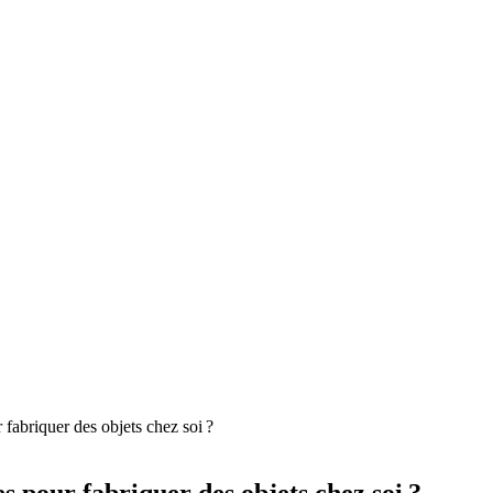
 fabriquer des objets chez soi ?
es pour fabriquer des objets chez soi ?