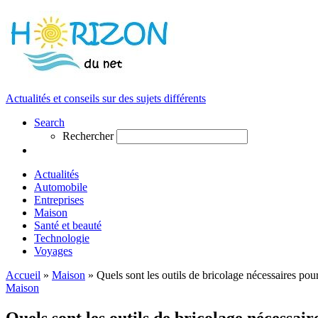
Actualités et conseils sur des sujets différents
Search
Rechercher
Actualités
Automobile
Entreprises
Maison
Santé et beauté
Technologie
Voyages
Accueil
»
Maison
»
Quels sont les outils de bricolage nécessaires pour
Maison
Quels sont les outils de bricolage nécessair