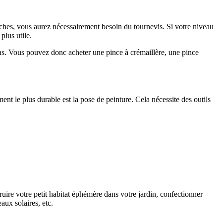
âches, vous aurez nécessairement besoin du tournevis. Si votre niveau
plus utile.
oins. Vous pouvez donc acheter une pince à crémaillère, une pince
ent le plus durable est la pose de peinture. Cela nécessite des outils
ruire votre petit habitat éphémère dans votre jardin, confectionner
aux solaires, etc.