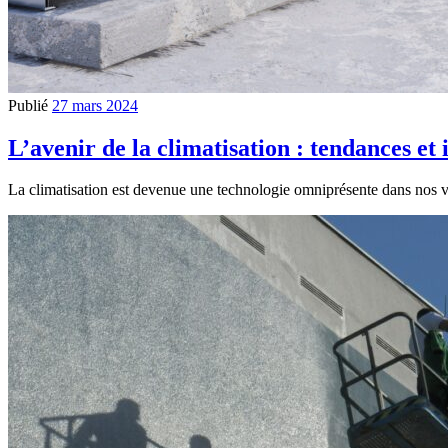
Publié
27 mars 2024
L’avenir de la climatisation : tendances et 
La climatisation est devenue une technologie omniprésente dans nos vie