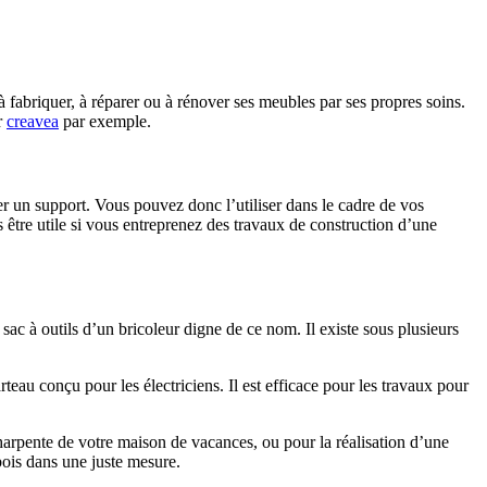
à fabriquer, à réparer ou à rénover ses meubles par ses propres soins.
r
creavea
par exemple.
er un support. Vous pouvez donc l’utiliser dans le cadre de vos
s être utile si vous entreprenez des travaux de construction d’une
sac à outils d’un bricoleur digne de ce nom. Il existe sous plusieurs
au conçu pour les électriciens. Il est efficace pour les travaux pour
charpente de votre maison de vacances, ou pour la réalisation d’une
ois dans une juste mesure.