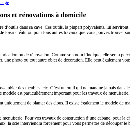
colage
ions et rénovations à domicile
d’outils dans sa cave. Ces outils, la plupart polyvalents, lui serviront 
ts de loisir créatif ou pour tous autres travaux que vous pouvez trouver su
fabrication ou de rénovation. Comme son nom l’indique, elle sert à perc
rt, une photo ou tout autre objet de décoration. Elle peut également vou
, assembler des meubles, etc. C’est un outil qui ne manque jamais dans le 
e modèle est particulièrement important pour les travaux de menuiserie.
 uniquement de planter des clous. Il existe également le modèle de marte
x de menuiserie. Pour vos travaux de construction d’une cabane, pour la 
ux, la scie interviendra forcément pour vous permettre de découper le b