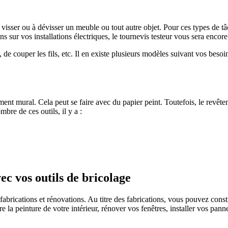
visser ou à dévisser un meuble ou tout autre objet. Pour ces types de t
 sur vos installations électriques, le tournevis testeur vous sera encore 
 de couper les fils, etc. Il en existe plusieurs modèles suivant vos bes
ent mural. Cela peut se faire avec du papier peint. Toutefois, le revêtem
bre de ces outils, il y a :
ec vos outils de bricolage
 fabrications et rénovations. Au titre des fabrications, vous pouvez const
a peinture de votre intérieur, rénover vos fenêtres, installer vos panne