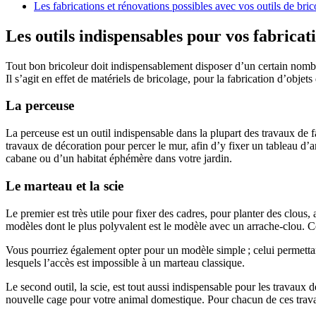
Les fabrications et rénovations possibles avec vos outils de bri
Les outils indispensables pour vos fabricat
Tout bon bricoleur doit indispensablement disposer d’un certain nombre 
Il s’agit en effet de matériels de bricolage, pour la fabrication d’obje
La perceuse
La perceuse est un outil indispensable dans la plupart des travaux de 
travaux de décoration pour percer le mur, afin d’y fixer un tableau d’a
cabane ou d’un habitat éphémère dans votre jardin.
Le marteau et la scie
Le premier est très utile pour fixer des cadres, pour planter des clous
modèles dont le plus polyvalent est le modèle avec un arrache-clou. C
Vous pourriez également opter pour un modèle simple ; celui permettant
lesquels l’accès est impossible à un marteau classique.
Le second outil, la scie, est tout aussi indispensable pour les travau
nouvelle cage pour votre animal domestique. Pour chacun de ces trava