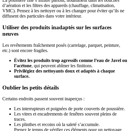
La poussière fine s’infiltre partout, notamment dans les bouches
d’aération et les filtres des appareils (chauffage, climatisation,
VMC). Pensez à les nettoyer ou à les changer pour éviter qu’ils ne
diffusent des particules dans votre intérieur.
Utiliser des produits inadaptés sur les surfaces
neuves
Les revêtements fraîchement posés (carrelage, parquet, peinture,
etc.) sont encore fragiles.
Évitez les produits trop agressifs comme l’eau de Javel ou
l’acétone
, qui peuvent abîmer les finitions.
Privilégiez des nettoyants doux et adaptés à chaque
surface.
Oublier les petits détails
Certains endroits passent souvent inaperçus :
Les interrupteurs et poignées de porte couverts de poussière.
Les vitres et encadrements de fenêtres souvent pleins de
traces.
Les plinthes et recoins où la saleté s’accumule.
Prenez le temps de vérifier ces éléments pour un nettoyage