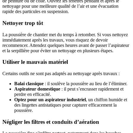
de peinture ou de colle. Ouvrez les fenêtres pendant et après le
nettoyage pour une meilleure qualité de l’air et une évacuation
rapide des particules en suspension.
Nettoyer trop tôt
La poussière de chantier met du temps à retomber. Si vous nettoyez
immédiatement après les travaux, vous risquez de devoir
recommencer. Attendez quelques heures avant de passer l’aspirateur
et la serpillière pour éviter un nettoyage en plusieurs étapes.
Utiliser le mauvais matériel
Certains outils ne sont pas adaptés au nettoyage après travaux :
Balai classique
: il soulève la poussière au lieu de l’éliminer.
Aspirateur domestique
: il peut s’encrasser rapidement et
perdre en efficacité.
Optez pour un aspirateur industriel
, un chiffon humide et
des lingettes antistatiques pour capturer efficacement la
poussière.
Négliger les filtres et conduits d’aération