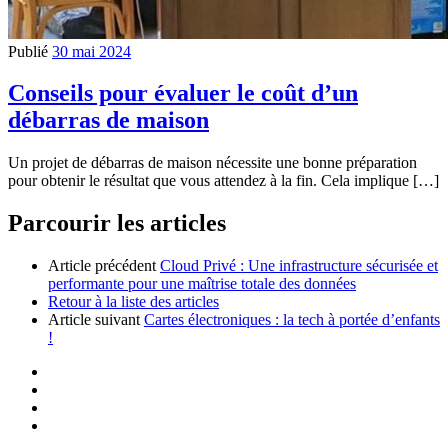
Publié
30 mai 2024
Conseils pour évaluer le coût d’un
débarras de maison
Un projet de débarras de maison nécessite une bonne préparation
pour obtenir le résultat que vous attendez à la fin. Cela implique […]
Parcourir les articles
Article précédent
Cloud Privé : Une infrastructure sécurisée et
performante pour une maîtrise totale des données
Retour à la liste des articles
Article suivant
Cartes électroniques : la tech à portée d’enfants
!