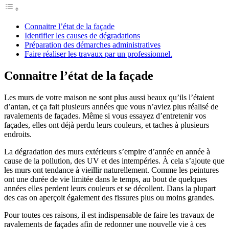
Connaitre l’état de la façade
Identifier les causes de dégradations
Préparation des démarches administratives
Faire réaliser les travaux par un professionnel.
Connaitre l’état de la façade
Les murs de votre maison ne sont plus aussi beaux qu’ils l’étaient
d’antan, et ça fait plusieurs années que vous n’aviez plus réalisé de
ravalements de façades. Même si vous essayez d’entretenir vos
façades, elles ont déjà perdu leurs couleurs, et taches à plusieurs
endroits.
La dégradation des murs extérieurs s’empire d’année en année à
cause de la pollution, des UV et des intempéries. À cela s’ajoute que
les murs ont tendance à vieillir naturellement. Comme les peintures
ont une durée de vie limitée dans le temps, au bout de quelques
années elles perdent leurs couleurs et se décollent. Dans la plupart
des cas on aperçoit également des fissures plus ou moins grandes.
Pour toutes ces raisons, il est indispensable de faire les travaux de
ravalements de façades afin de redonner une nouvelle vie à ces