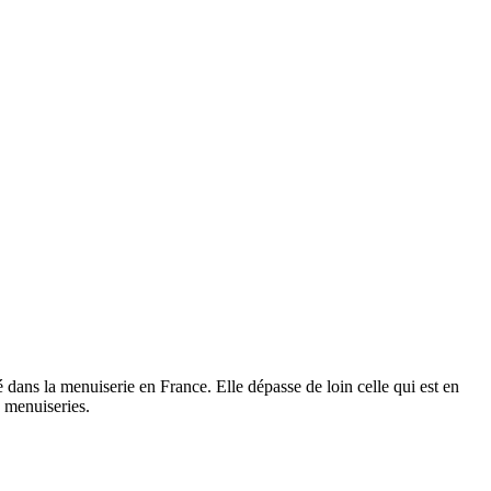
ns la menuiserie en France. Elle dépasse de loin celle qui est en
s menuiseries.