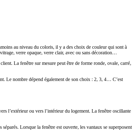
oins au niveau du coloris, il y a des choix de couleur qui sont à
ple vitrage, verre opaque, verre clair, avec ou sans décoration…
client. La fenêtre sur mesure peut être de forme ronde, ovale, carré,
issant. Le nombre dépend également de son choix : 2, 3, 4… C’est
ers l’extérieur ou vers l’intérieur du logement. La fenêtre oscillante
s séparés. Lorsque la fenêtre est ouverte, les vantaux se superposent