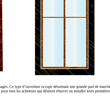
es. Ce type d’ouverture occupe désormais une grande part de marché da
 pour tous les acheteurs qui désirent rénover ou installer leurs première