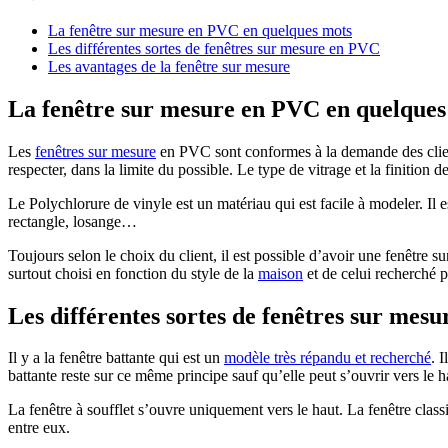
La fenêtre sur mesure en PVC en quelques mots
Les différentes sortes de fenêtres sur mesure en PVC
Les avantages de la fenêtre sur mesure
La fenêtre sur mesure en PVC en quelques
Les
fenêtres sur mesure
en PVC sont conformes à la demande des clients
respecter, dans la limite du possible. Le type de vitrage et la finition 
Le Polychlorure de vinyle est un matériau qui est facile à modeler. Il 
rectangle, losange…
Toujours selon le choix du client, il est possible d’avoir une fenêtre
surtout choisi en fonction du style de la
maison
et de celui recherché pa
Les différentes sortes de fenêtres sur mes
Il y a la fenêtre battante qui est un
modèle très répandu et recherché
. 
battante reste sur ce même principe sauf qu’elle peut s’ouvrir vers le h
La fenêtre à soufflet s’ouvre uniquement vers le haut. La fenêtre class
entre eux.