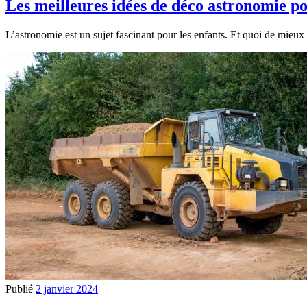
Les meilleures idées de déco astronomie p
L’astronomie est un sujet fascinant pour les enfants. Et quoi de mieux
Publié
2 janvier 2024