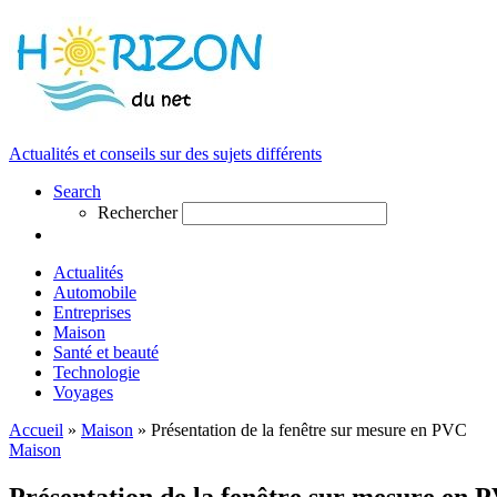
Actualités et conseils sur des sujets différents
Search
Rechercher
Actualités
Automobile
Entreprises
Maison
Santé et beauté
Technologie
Voyages
Accueil
»
Maison
»
Présentation de la fenêtre sur mesure en PVC
Maison
Présentation de la fenêtre sur mesure en 