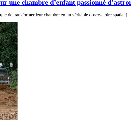
our une chambre d’enfant passionné d’astr
 que de transformer leur chambre en un véritable observatoire spatial [