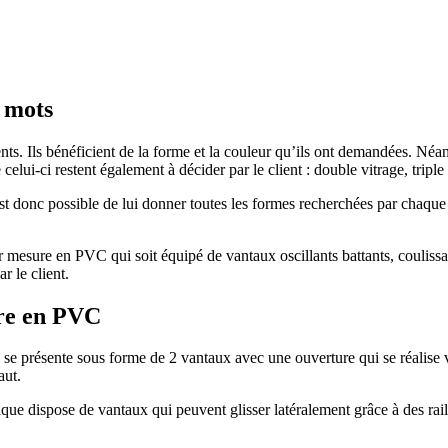
 mots
. Ils bénéficient de la forme et la couleur qu’ils ont demandées. Néanm
de celui-ci restent également à décider par le client : double vitrage, tri
est donc possible de lui donner toutes les formes recherchées par chaque 
 sur mesure en PVC qui soit équipé de vantaux oscillants battants, coul
r le client.
ure en PVC
Il se présente sous forme de 2 vantaux avec une ouverture qui se réalise v
aut.
ique dispose de vantaux qui peuvent glisser latéralement grâce à des rail