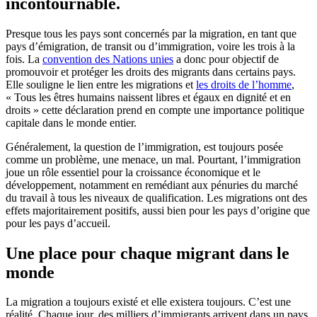
incontournable.
Presque tous les pays sont concernés par la migration, en tant que
pays d’émigration, de transit ou d’immigration, voire les trois à la
fois. La
convention des Nations unies
a donc pour objectif de
promouvoir et protéger les droits des migrants dans certains pays.
Elle souligne le lien entre les migrations et
les droits de l’homme
,
« Tous les êtres humains naissent libres et égaux en dignité et en
droits » cette déclaration prend en compte une importance politique
capitale dans le monde entier.
Généralement, la question de l’immigration, est toujours posée
comme un problème, une menace, un mal. Pourtant, l’immigration
joue un rôle essentiel pour la croissance économique et le
développement, notamment en remédiant aux pénuries du marché
du travail à tous les niveaux de qualification. Les migrations ont des
effets majoritairement positifs, aussi bien pour les pays d’origine que
pour les pays d’accueil.
Une place pour chaque migrant dans le
monde
La migration a toujours existé et elle existera toujours. C’est une
réalité. Chaque jour, des milliers d’immigrants arrivent dans un pays