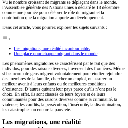
Vu le nombre croissant de migrants se déplaçant dans le monde,
l’Assemblée générale des Nations unies a déclaré le 18 décembre
comme une journée pour célébrer le rôle du migrant et la
contribution que la migration apporte au développement.
Dans cet article, vous pourrez explorer les sujets suivants :
Les migrations, une réalité incontournable.
Une place pour chaque migrant dans le monde
Les phénomènes migratoires se caractérisent par le fait que des
individus, pour des raisons diverses, traversent des frontières. Même
si beaucoup de gens migrent volontairement pour étudier rejoindre
des membres de la famille, chercher un emploi, ou assurer un
meilleur avenir à leurs enfants ou de meilleures conditions
d’existence. D’autres quittent leur pays parce qu’ils n’ont pas le
choix. En effet, ils sont chassés de leurs foyers et de leurs
communautés pour des raisons diverses comme la criminalité, la
violence, les conflits, la persécution, l’insécurité, la discrimination,
les catastrophes ou encore la pauvreté.
Les migrations, une réalité