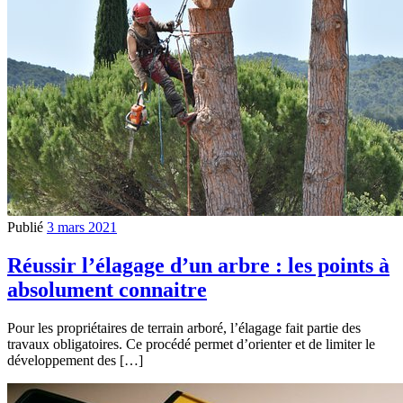
Publié
3 mars 2021
Réussir l’élagage d’un arbre : les points à
absolument connaitre
Pour les propriétaires de terrain arboré, l’élagage fait partie des
travaux obligatoires. Ce procédé permet d’orienter et de limiter le
développement des […]