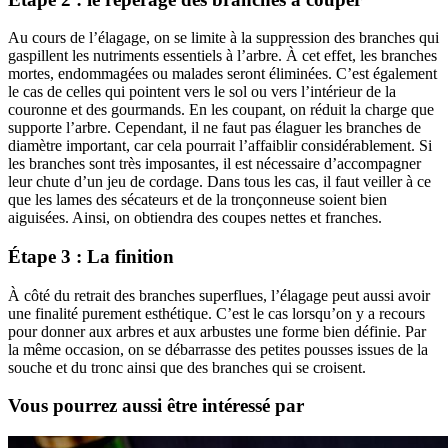
Au cours de l’élagage, on se limite à la suppression des branches qui
gaspillent les nutriments essentiels à l’arbre. À cet effet, les branches
mortes, endommagées ou malades seront éliminées. C’est également
le cas de celles qui pointent vers le sol ou vers l’intérieur de la
couronne et des gourmands. En les coupant, on réduit la charge que
supporte l’arbre. Cependant, il ne faut pas élaguer les branches de
diamètre important, car cela pourrait l’affaiblir considérablement. Si
les branches sont très imposantes, il est nécessaire d’accompagner
leur chute d’un jeu de cordage. Dans tous les cas, il faut veiller à ce
que les lames des sécateurs et de la tronçonneuse soient bien
aiguisées. Ainsi, on obtiendra des coupes nettes et franches.
Étape 3 : La finition
À côté du retrait des branches superflues, l’élagage peut aussi avoir
une finalité purement esthétique. C’est le cas lorsqu’on y a recours
pour donner aux arbres et aux arbustes une forme bien définie. Par
la même occasion, on se débarrasse des petites pousses issues de la
souche et du tronc ainsi que des branches qui se croisent.
Vous pourrez aussi être intéressé par