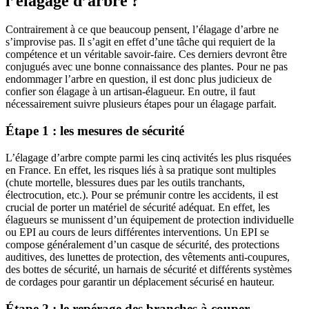
l’élagage d’arbre ?
Contrairement à ce que beaucoup pensent, l’élagage d’arbre ne
s’improvise pas. Il s’agit en effet d’une tâche qui requiert de la
compétence et un véritable savoir-faire. Ces derniers devront être
conjugués avec une bonne connaissance des plantes. Pour ne pas
endommager l’arbre en question, il est donc plus judicieux de
confier son élagage à un artisan-élagueur. En outre, il faut
nécessairement suivre plusieurs étapes pour un élagage parfait.
Étape 1 : les mesures de sécurité
L’élagage d’arbre compte parmi les cinq activités les plus risquées
en France. En effet, les risques liés à sa pratique sont multiples
(chute mortelle, blessures dues par les outils tranchants,
électrocution, etc.). Pour se prémunir contre les accidents, il est
crucial de porter un matériel de sécurité adéquat. En effet, les
élagueurs se munissent d’un équipement de protection individuelle
ou EPI au cours de leurs différentes interventions. Un EPI se
compose généralement d’un casque de sécurité, des protections
auditives, des lunettes de protection, des vêtements anti-coupures,
des bottes de sécurité, un harnais de sécurité et différents systèmes
de cordages pour garantir un déplacement sécurisé en hauteur.
Étape 2 : le repérage des branches à couper