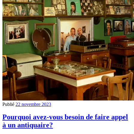
Publié
22 novembre 2023
Pourquoi avez-vous besoin de faire appel
à un antiquaire?