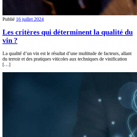
Publié
16 juillet 2024
Les critères qui déterminent la qualité du
vin ?
La qualité d’un vin est le résultat d’une multitude de facteurs, allant
du terroir et des pratiques viticoles aux techniques de vinification
[…]