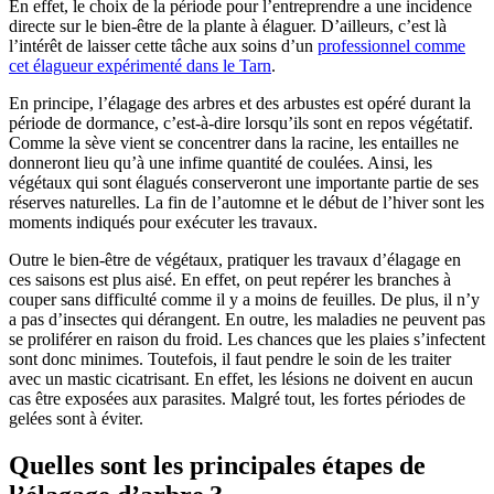
En effet, le choix de la période pour l’entreprendre a une incidence
directe sur le bien-être de la plante à élaguer. D’ailleurs, c’est là
l’intérêt de laisser cette tâche aux soins d’un
professionnel comme
cet élagueur expérimenté dans le Tarn
.
En principe, l’élagage des arbres et des arbustes est opéré durant la
période de dormance, c’est-à-dire lorsqu’ils sont en repos végétatif.
Comme la sève vient se concentrer dans la racine, les entailles ne
donneront lieu qu’à une infime quantité de coulées. Ainsi, les
végétaux qui sont élagués conserveront une importante partie de ses
réserves naturelles. La fin de l’automne et le début de l’hiver sont les
moments indiqués pour exécuter les travaux.
Outre le bien-être de végétaux, pratiquer les travaux d’élagage en
ces saisons est plus aisé. En effet, on peut repérer les branches à
couper sans difficulté comme il y a moins de feuilles. De plus, il n’y
a pas d’insectes qui dérangent. En outre, les maladies ne peuvent pas
se proliférer en raison du froid. Les chances que les plaies s’infectent
sont donc minimes. Toutefois, il faut pendre le soin de les traiter
avec un mastic cicatrisant. En effet, les lésions ne doivent en aucun
cas être exposées aux parasites. Malgré tout, les fortes périodes de
gelées sont à éviter.
Quelles sont les principales étapes de