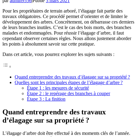
par
admin9556
|
Publié
3 mars 2021
Pour les propriétaires de terrain arboré, l’élagage fait partie des
travaux obligatoires. Ce procédé permet d’orienter et de limiter le
développement des arbres. Concrètement, on débarrasse ces derniers
de leurs branches inutiles. C’est le cas des bois morts, des branches
malades et endommagées. Pour réussir l’élagage d’arbre, il faut
cependant observer certaines règles. Nous allons justement aborder
les points à absolument savoir sur cette pratique.
Dans cet article, vous pourrez explorer les sujets suivants :
Quand entreprendre des travaux d’élagage sur sa propriété ?
Quelles sont les principales étapes de l’élagage d’arbre ?
Étape 1 : les mesures de sécurité
Étape 2 : le repérage des branches à couper
Étape 3 : La finition
Quand entreprendre des travaux
d’élagage sur sa propriété ?
L’élagage d’arbre doit être effectué à des moments clés de l’année.