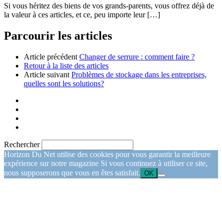
Si vous héritez des biens de vos grands-parents, vous offrez déjà de
la valeur à ces articles, et ce, peu importe leur […]
Parcourir les articles
Article précédent
Changer de serrure : comment faire ?
Retour à la liste des articles
Article suivant
Problèmes de stockage dans les entreprises,
quelles sont les solutions?
Rechercher
Horizon Du Net utilise des cookies pour vous garantir la meilleure
expérience sur notre magazine Si vous continuez à utiliser ce site,
nous supposerons que vous en êtes satisfait.
OK