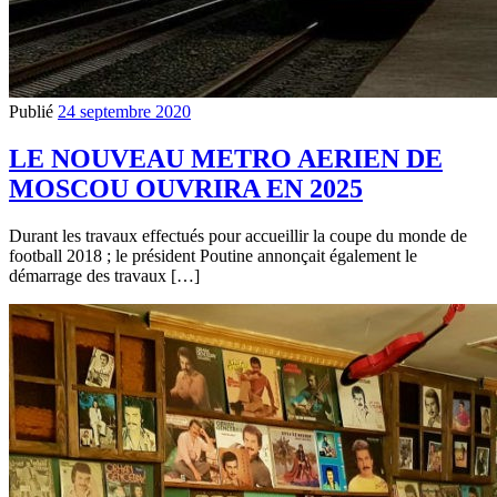
Publié
24 septembre 2020
LE NOUVEAU METRO AERIEN DE
MOSCOU OUVRIRA EN 2025
Durant les travaux effectués pour accueillir la coupe du monde de
football 2018 ; le président Poutine annonçait également le
démarrage des travaux […]