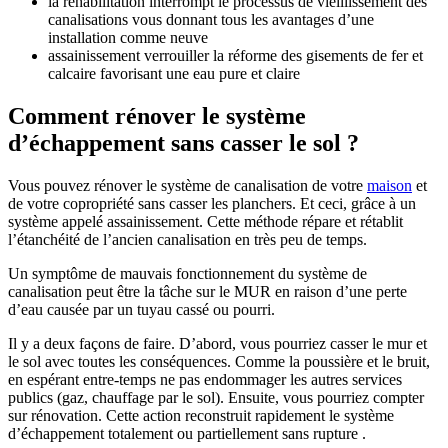
la réhabilitation interrompt le processus de vieillissement des
canalisations vous donnant tous les avantages d’une
installation comme neuve
assainissement verrouiller la réforme des gisements de fer et
calcaire favorisant une eau pure et claire
Comment rénover le système
d’échappement sans casser le sol ?
Vous pouvez rénover le système de canalisation de votre
maison
et
de votre copropriété sans casser les planchers. Et ceci, grâce à un
système appelé assainissement. Cette méthode répare et rétablit
l’étanchéité de l’ancien canalisation en très peu de temps.
Un symptôme de mauvais fonctionnement du système de
canalisation peut être la tâche sur le MUR en raison d’une perte
d’eau causée par un tuyau cassé ou pourri.
Il y a deux façons de faire. D’abord, vous pourriez casser le mur et
le sol avec toutes les conséquences. Comme la poussière et le bruit,
en espérant entre-temps ne pas endommager les autres services
publics (gaz, chauffage par le sol). Ensuite, vous pourriez compter
sur rénovation. Cette action reconstruit rapidement le système
d’échappement totalement ou partiellement sans rupture .