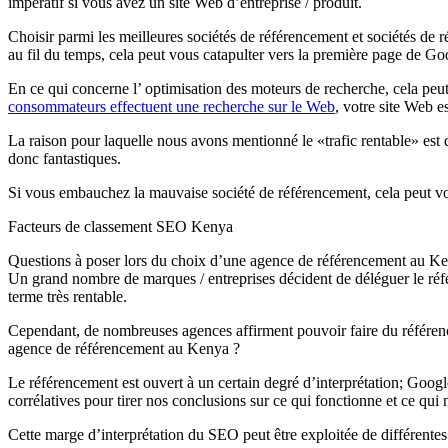
impératif si vous avez un site Web d’entreprise / produit.
Choisir parmi les meilleures sociétés de référencement et sociétés de 
au fil du temps, cela peut vous catapulter vers la première page de Googl
En ce qui concerne l’ optimisation des moteurs de recherche, cela peut
consommateurs effectuent une recherche sur le Web
, votre site Web e
La raison pour laquelle nous avons mentionné le «trafic rentable» est
donc fantastiques.
Si vous embauchez la mauvaise société de référencement, cela peut vo
Facteurs de classement SEO Kenya
Questions à poser lors du choix d’une agence de référencement au K
Un grand nombre de marques / entreprises décident de déléguer le référ
terme très rentable.
Cependant, de nombreuses agences affirment pouvoir faire du référencem
agence de référencement au Kenya ?
Le référencement est ouvert à un certain degré d’interprétation; Goog
corrélatives pour tirer nos conclusions sur ce qui fonctionne et ce qui 
Cette marge d’interprétation du SEO peut être exploitée de différentes