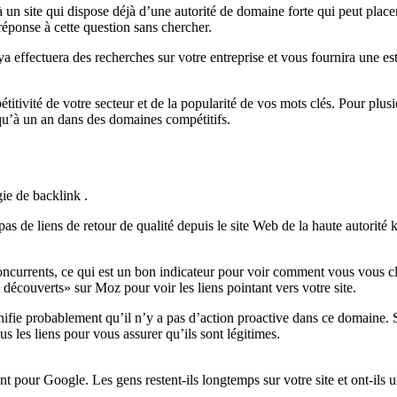
 à un site qui dispose déjà d’une autorité de domaine forte qui peut place
éponse à cette question sans chercher.
 effectuera des recherches sur votre entreprise et vous fournira une esti
itivité de votre secteur et de la popularité de vos mots clés. Pour plus
qu’à un an dans des domaines compétitifs.
gie de backlink .
s de liens de retour de qualité depuis le site Web de la haute autorité k
oncurrents, ce qui est un bon indicateur pour voir comment vous vous c
écouverts» sur Moz pour voir les liens pointant vers votre site.
nifie probablement qu’il n’y a pas d’action proactive dans ce domaine. S
us les liens pour vous assurer qu’ils sont légitimes.
ant pour Google. Les gens restent-ils longtemps sur votre site et ont-ils