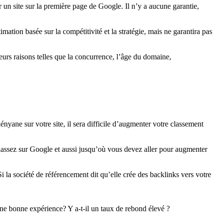
r un site sur la première page de Google. Il n’y a aucune garantie,
mation basée sur la compétitivité et la stratégie, mais ne garantira pas
ieurs raisons telles que la concurrence, l’âge du domaine,
ényane sur votre site, il sera difficile d’augmenter votre classement
lassez sur Google et aussi jusqu’où vous devez aller pour augmenter
i la société de référencement dit qu’elle crée des backlinks vers votre
 une bonne expérience? Y a-t-il un taux de rebond élevé ?