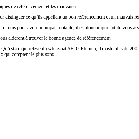
tiques de référencement et les mauvaises.
ur distinguer ce qu’ils appellent un bon référencement et un mauvais r
e mois pour avoir un impact notable, il est donc important de vous ass
 vous aideront à trouver la bonne agence de référencement.
Qu’est-ce qui relève du white-hat SEO? Eh bien, il existe plus de 200 
ux qui comptent le plus sont: