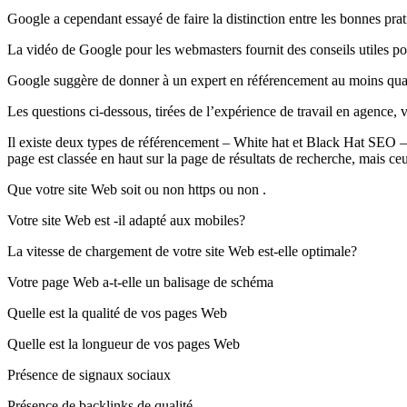
Google a cependant essayé de faire la distinction entre les bonnes pra
La vidéo de Google pour les webmasters fournit des conseils utiles po
Google suggère de donner à un expert en référencement au moins quatr
Les questions ci-dessous, tirées de l’expérience de travail en agence,
Il existe deux types de référencement – White hat et Black Hat SEO – 
page est classée en haut sur la page de résultats de recherche, mais ce
Que votre site Web soit ou non https ou non .
Votre site Web est -il adapté aux mobiles?
La vitesse de chargement de votre site Web est-elle optimale?
Votre page Web a-t-elle un balisage de schéma
Quelle est la qualité de vos pages Web
Quelle est la longueur de vos pages Web
Présence de signaux sociaux
Présence de backlinks de qualité