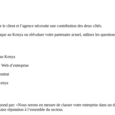
re le client et l’agence nécessite une contribution des deux côtés.
e au Kenya ou réévaluer votre partenaire actuel, utilisez les questions
 au Kenya
e Web d’entreprise
ontrat
 Kenya
épond par: «Nous serons en mesure de classer votre entreprise dans un d
ise réputation à l’ensemble du secteur.