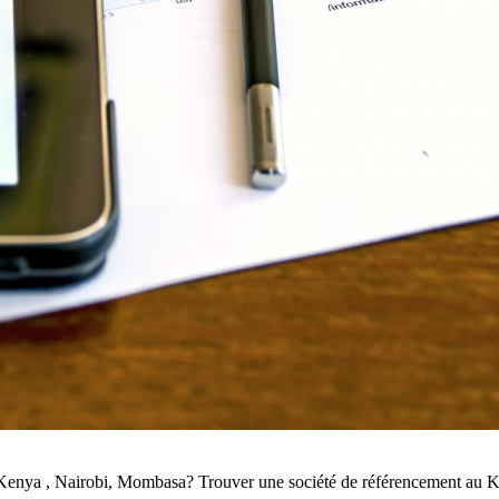
enya , Nairobi, Mombasa? Trouver une société de référencement au Keny