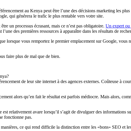
référencement au Kenya peut être l’une des décisions marketing les plus 
e, qui générera le trafic le plus rentable vers votre site.
 être un processus écrasant, mais ce n’est pas obligatoire.
Un expert ou 
st l’une des premières ressources à apparaître dans les résultats de reche
 que lorsque vous remportez le premier emplacement sur Google, vous n’a
us faire plus de mal que de bien.
enya?
encement de leur site internet à des agences externes. Coûteuse à court 
ent alors qu’en fait le résultat est parfois médiocre. Mais alors, comm
le est relativement avare lorsqu’il s’agit de divulguer des informations
ne fonctionne pas.
 manières, ce qui rend difficile la distinction entre les «bons» SEO et