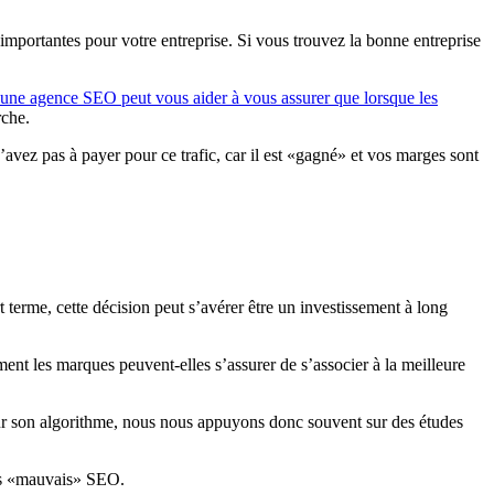
importantes pour votre entreprise. Si vous trouvez la bonne entreprise
une agence SEO peut vous aider à vous assurer que lorsque les
rche.
vez pas à payer pour ce trafic, car il est «gagné» et vos marges sont
terme, cette décision peut s’avérer être un investissement à long
ent les marques peuvent-elles s’assurer de s’associer à la meilleure
 sur son algorithme, nous nous appuyons donc souvent sur des études
 les «mauvais» SEO.