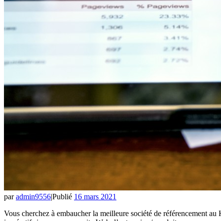
par
admin9556
|
Publié
16 mars 2021
Vous cherchez à embaucher la meilleure société de référencement au K