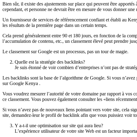
Bien sûr, il existe des ajustements sur place qui peuvent être apportés
cependant, et personne ne devrait être en mesure de vous donner une r
Un fournisseur de services de référencement confiant et établi au Kenya
les résultats de la première page dans un certain temps.
Cela prend généralement entre 90 et 180 jours, en fonction de la compét
l’accumulation de contenu, etc., un classement élevé peut prendre jus
Le classement sur Google est un processus, pas un tour de magie.
Quelle est la stratégie des backlinks?
Je suis étonné de voir combien d’entreprises n’ont pas de straté
Les backlinks sont la base de l’algorithme de Google. Si vous n’avez pa
sur Google Kenya .
Vous voudrez mesurer l’autorité de votre domaine par rapport à vos c
ce classement. Vous pouvez également consulter les «liens récemment d
Si vous n’avez pas de nouveaux liens pointant vers votre site, cela sig
site, demandez-leur le profil de backlink afin que vous puissiez voir to
Y a-t-il une optimisation sur site qui aura lieu?
L’expérience utilisateur de votre site Web est un facteur import