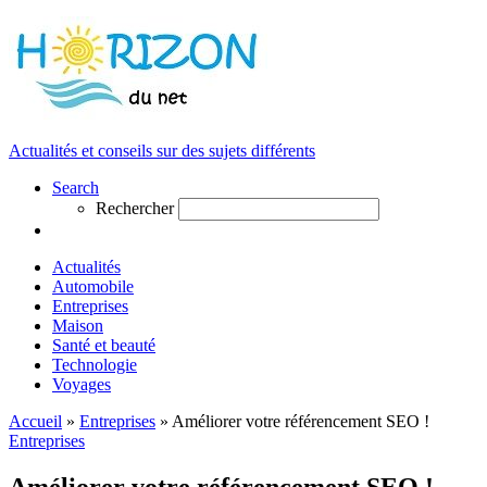
Actualités et conseils sur des sujets différents
Search
Rechercher
Actualités
Automobile
Entreprises
Maison
Santé et beauté
Technologie
Voyages
Accueil
»
Entreprises
»
Améliorer votre référencement SEO !
Entreprises
Améliorer votre référencement SEO !