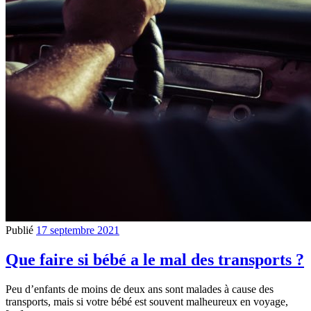
Publié
17 septembre 2021
Que faire si bébé a le mal des transports ?
Peu d’enfants de moins de deux ans sont malades à cause des
transports, mais si votre bébé est souvent malheureux en voyage,