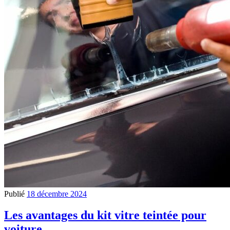
Publié
18 décembre 2024
Les avantages du kit vitre teintée pour
voiture