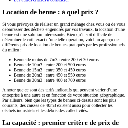
Location de benne : à quel prix ?
Si vous prévoyez de réaliser un grand ménage chez vous ou de vous
débarrasser des déchets engendrés par vos travaux, la location d’une
benne est une solution intéressante. Bien qu’il soit difficile de
déterminer le coût exact d’une telle opération, voici un aperçu des
différents prix de location de bennes pratiqués par les professionnels
du milieu :
Benne de moins de 7m3 : entre 200 et 30 euros
Benne de 10m3 : entre 200 et 500 euros
Benne de 15m3 : entre 350 et 450 euros
Benne de 20m3 : entre 450 et 550 euros
Benne de 30m3 : entre 400 et 700 euros
A noter que ce sont des tarifs indicatifs qui peuvent varier d’une
entreprise à une autre et en fonction de votre situation géographique.
Par ailleurs, bien que les types de bennes ci-dessus sont les plus
courants, des caisses de 40m3 existent aussi pour collecter les
déchets industriels et les débris des collectivités.
La capacité : premier critère de prix de