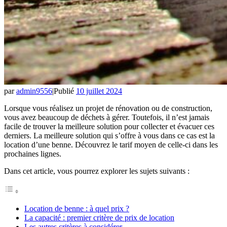
par
admin9556
|
Publié
10 juillet 2024
Lorsque vous réalisez un projet de rénovation ou de construction,
vous avez beaucoup de déchets à gérer. Toutefois, il n’est jamais
facile de trouver la meilleure solution pour collecter et évacuer ces
derniers. La meilleure solution qui s’offre à vous dans ce cas est la
location d’une benne. Découvrez le tarif moyen de celle-ci dans les
prochaines lignes.
Dans cet article, vous pourrez explorer les sujets suivants :
Location de benne : à quel prix ?
La capacité : premier critère de prix de location
Les autres critères à considérer