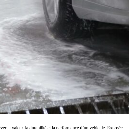
rver la valeur, la durabilité et la performance d’un véhicule. Exposée