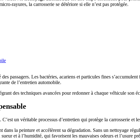
icro-rayures, la carrosserie se détériore si elle n’est pas protégée.
ile
 des passagers. Les bactéries, acariens et particules fines s’accumulent f
grante de l’entretien automobile.
tégrant des techniques avancées pour redonner à chaque véhicule son écl
spensable
est un véritable processus d’entretien qui protège la carrosserie et les
t dans la peinture et accélèrent sa dégradation. Sans un nettoyage réguli
a sueur et à l’humidité, qui favorisent les mauvaises odeurs et l’usure pr