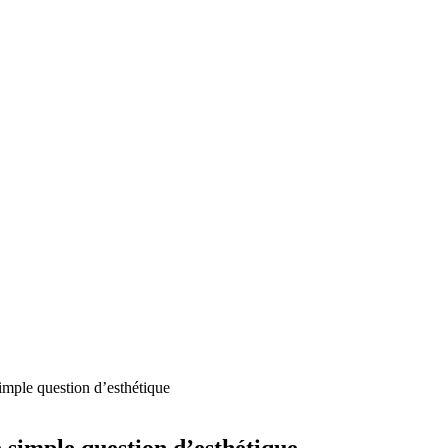
imple question d’esthétique
 simple question d’esthétique