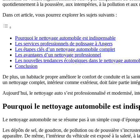
quotidiennement à la poussière, aux intempéries, à la pollution et aux m
Dans cet article, vous pourrez explorer les sujets suivants :
Pourquoi le nettoyage automobile est indispensable
Les services professionnels de polissage à Angers
Les étapes clés d’un nettoyage automobile complet
Les avantages d’un nettoyage professionnel
Les nouvelles tendances écologiques dans le nettoyage automob
Conclusion
De plus, un habitacle propre améliore le confort de conduite et la santé
un nettoyage complet, intérieur comme extérieur, doit faire partie inté
Aujourd’hui, le nettoyage auto s’est professionnalisé et modernisé, in
Pourquoi le nettoyage automobile est indi
Le nettoyage automobile ne se résume pas à un simple coup d’éponge. C’
Les dépôts de sel, de goudron, de pollution ou de poussière s’incrusten
apparaître. De même, l’intérieur du véhicule est exposé à la saleté, à l