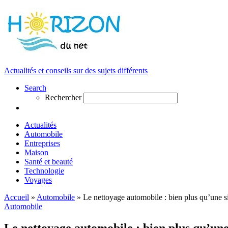
Actualités et conseils sur des sujets différents
Search
Rechercher
Actualités
Automobile
Entreprises
Maison
Santé et beauté
Technologie
Voyages
Accueil
»
Automobile
»
Le nettoyage automobile : bien plus qu’une s
Automobile
Le nettoyage automobile : bien plus qu’une