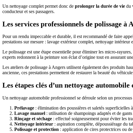
Un nettoyage complet permet donc de
prolonger la durée de vie
du v
conducteur et ses passagers.
Les services professionnels de polissage à 
Pour un rendu impeccable et durable, il est recommandé de faire appel
prestations sur mesure : lavage extérieur complet, nettoyage intérieur e
Le polissage est une étape essentielle pour éliminer les micro-rayures, t
experts redonnent à la peinture son éclat d’origine tout en assurant une
Les ateliers de polissage à Angers utilisent également des produits ha
ancienne, ces prestations permettent de restaurer la beauté du véhicule
Les étapes clés d’un nettoyage automobile
Un nettoyage automobile professionnel se déroule selon un processus bi
Prélavage
: élimination des poussières et saletés superficielles
Lavage manuel
: utilisation de shampoings adaptés et de gant
Rinçage et séchage
: effectué soigneusement pour éviter les tra
Nettoyage intérieur
: aspiration complète, dépoussiérage du tab
Polissage et protection
: application de cires protectrices ou de