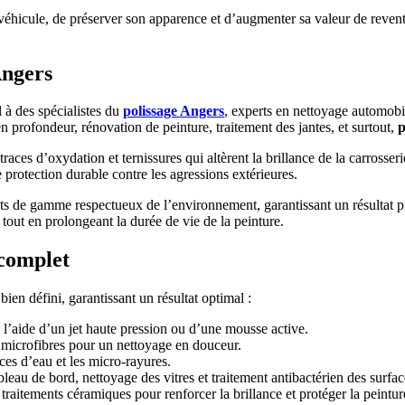
éhicule, de préserver son apparence et d’augmenter sa valeur de revente
Angers
 à des spécialistes du
polissage Angers
, experts en nettoyage automobil
n profondeur, rénovation de peinture, traitement des jantes, et surtout,
p
races d’oxydation et ternissures qui altèrent la brillance de la carrosser
 protection durable contre les agressions extérieures.
uts de gamme respectueux de l’environnement, garantissant un résultat p
 tout en prolongeant la durée de vie de la peinture.
 complet
en défini, garantissant un résultat optimal :
 à l’aide d’un jet haute pression ou d’une mousse active.
s microfibres pour un nettoyage en douceur.
ces d’eau et les micro-rayures.
leau de bord, nettoyage des vitres et traitement antibactérien des surfac
 traitements céramiques pour renforcer la brillance et protéger la peintur