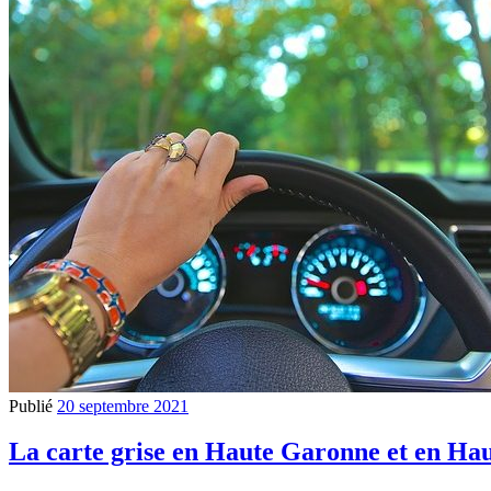
Publié
20 septembre 2021
La carte grise en Haute Garonne et en Hau