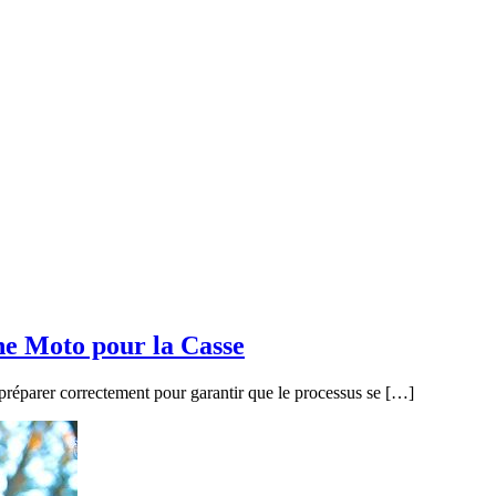
ne Moto pour la Casse
 préparer correctement pour garantir que le processus se […]