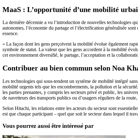
MaaS : L’opportunité d’une mobilité urbai
La dernière décennie a vu l’introduction de nouvelles technologies qui
autonomes, l’économie du partage et l’électrification généralisée son
essence.
« La façon dont les gens perçoivent la mobilité évolue également ra
symbole de statut. La valeur que les gens accordent à la mobilité évol
cet environnement diversifié, le partage, l’acceptation et la collabora
Contribuer au bien commun selon Noa Kh
Les technologies qui sous-tendent un système de mobilité intégré sans 
mobilité urgents tels que les encombrements, la pollution et la sécurité,
les parties prenantes, y compris les secteurs privé et public, les unive
de navetteurs des transports publics ou d’usagers réguliers de la route, 
Selon Hitachi, les relations entre les acteurs du secteur sont essenti
est que chaque participant – quel que soit le secteur dans lequel il tra
Vous pourrez aussi être intéressé par