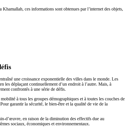
oa Khamallah, ces informations sont obtenues par l’internet des objets,
éfis
entraîné une croissance exponentielle des villes dans le monde. Les
s en les déplaçant continuellement d’un endroit à l’autre. Mais, à
ment confrontés à une série de défis.
ne mobilité à tous les groupes démographiques et à toutes les couches de
r garantir la sécurité, le bien-être et la qualité de vie de la
n-d’œuvre, en raison de la diminution des effectifs due au
problèmes sociaux, économiques et environnementaux.