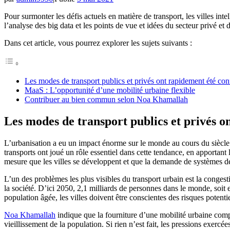
Pour surmonter les défis actuels en matière de transport, les villes in
l’analyse des big data et les points de vue et idées du secteur privé et 
Dans cet article, vous pourrez explorer les sujets suivants :
Les modes de transport publics et privés ont rapidement été conf
MaaS : L’opportunité d’une mobilité urbaine flexible
Contribuer au bien commun selon Noa Khamallah
Les modes de transport publics et privés on
L’urbanisation a eu un impact énorme sur le monde au cours du siècle d
transports ont joué un rôle essentiel dans cette tendance, en apportant l
mesure que les villes se développent et que la demande de systèmes de
L’un des problèmes les plus visibles du transport urbain est la congest
la société. D’ici 2050, 2,1 milliards de personnes dans le monde, soit e
population âgée, les villes doivent être conscientes des risques potentie
Noa Khamallah
indique que la fourniture d’une mobilité urbaine comp
vieillissement de la population. Si rien n’est fait, les pressions exe