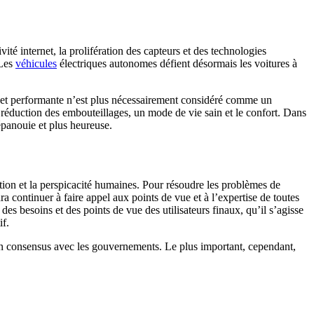
té internet, la prolifération des capteurs et des technologies
 Les
véhicules
électriques autonomes défient désormais les voitures à
 et performante n’est plus nécessairement considéré comme un
 réduction des embouteillages, un mode de vie sain et le confort. Dans
 épanouie et plus heureuse.
ution et la perspicacité humaines. Pour résoudre les problèmes de
dra continuer à faire appel aux points de vue et à l’expertise de toutes
des besoins et des points de vue des utilisateurs finaux, qu’il s’agisse
if.
à un consensus avec les gouvernements. Le plus important, cependant,