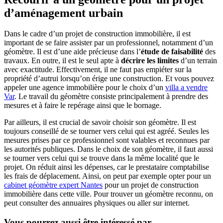
d’aménagement urbain
Dans le cadre d’un projet de construction immobilière, il est
important de se faire assister par un professionnel, notamment d’un
géomètre. Il est d’une aide précieuse dans l’
étude de faisabilité
des
travaux. En outre, il est le seul apte à
décrire les limites
d’un terrain
avec exactitude. Effectivement, il ne faut pas empiéter sur la
propriété d’autrui lorsqu’on érige une construction. Et vous pouvez
appeler une agence immobilière pour le choix d’un
villa a vendre
Var
. Le travail du géomètre consiste principalement à prendre des
mesures et à faire le repérage ainsi que le bornage.
Par ailleurs, il est crucial de savoir choisir son géomètre. Il est
toujours conseillé de se tourner vers celui qui est agréé. Seules les
mesures prises par ce professionnel sont valables et reconnues par
les autorités publiques. Dans le choix de son géomètre, il faut aussi
se tourner vers celui qui se trouve dans la même localité que le
projet. On réduit ainsi les dépenses, car le prestataire comptabilise
les frais de déplacement. Ainsi, on peut par exemple opter pour un
cabinet géomètre expert Nantes
pour un projet de construction
immobilière dans cette ville. Pour trouver un géomètre reconnu, on
peut consulter des annuaires physiques ou aller sur internet.
Vous pourrez aussi être intéressé par