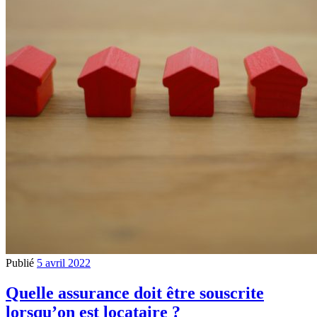
Publié
5 avril 2022
Quelle assurance doit être souscrite
lorsqu’on est locataire ?