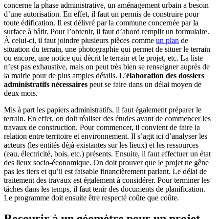
concerne la phase administrative, un aménagement urbain a besoin
d’une autorisation. En effet, il faut un permis de construire pour
toute édification. Il est délivré par la commune concernée par la
surface à bâtir. Pour l’obtenir, il faut d’abord remplir un formulaire.
À celui-ci, il faut joindre plusieurs pièces comme
un plan
de
situation du terrain, une photographie qui permet de situer le terrain
ou encore, une notice qui décrit le terrain et le projet, etc. La liste
n’est pas exhaustive, mais on peut très bien se renseigner auprès de
la mairie pour de plus amples détails. L’
élaboration des dossiers
administratifs nécessaires
peut se faire dans un délai moyen de
deux mois.
Mis à part les papiers administratifs, il faut également préparer le
terrain. En effet, on doit réaliser des études avant de commencer les
travaux de construction. Pour commencer, il convient de faire la
relation entre territoire et environnement. Il s’agit ici d’analyser les
acteurs (les entités déjà existantes sur les lieux) et les ressources
(eau, électricité, bois, etc.) présents. Ensuite, il faut effectuer un état
des lieux socio-économique. On doit prouver que le projet ne gêne
pas les tiers et qu’il est faisable financièrement parlant. Le délai de
traitement des travaux est également à considérer. Pour terminer les
tâches dans les temps, il faut tenir des documents de planification.
Le programme doit ensuite être respecté coûte que coûte.
Recourir à un géomètre pour un projet