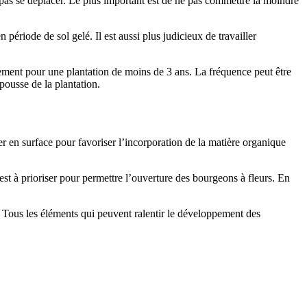
t pas se déplacer. Le plus important est de ne pas commettre la moindre
n période de sol gelé. Il est aussi plus judicieux de travailler
èrement pour une plantation de moins de 3 ans. La fréquence peut être
 pousse de la plantation.
ffer en surface pour favoriser l’incorporation de la matière organique
st à prioriser pour permettre l’ouverture des bourgeons à fleurs. En
Tous les éléments qui peuvent ralentir le développement des