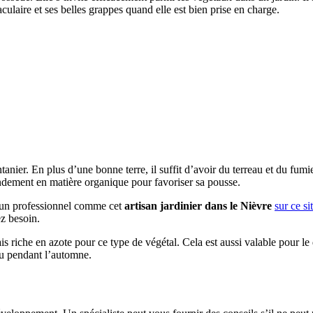
aculaire et ses belles grappes quand elle est bien prise en charge.
ntanier. En plus d’une bonne terre, il suffit d’avoir du terreau et du fum
endement en matière organique pour favoriser sa pousse.
r un professionnel comme cet
artisan jardinier dans le Nièvre
sur ce si
ez besoin.
rais riche en azote pour ce type de végétal. Cela est aussi valable pour 
u pendant l’automne.