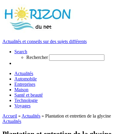
Actualités et conseils sur des sujets différents
Search
Rechercher
Actualités
Automobile
Entreprises
Maison
Santé et beauté
Technologie
Voyages
Accueil
»
Actualités
»
Plantation et entretien de la glycine
Actualités
Plantation et entretien de la glycine