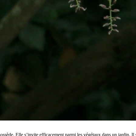
ède. Elle s’invite efficacement parmi les végétaux dans un jardin. Il suf