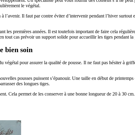
développement. Un spécialiste peut vous fournir des conseils s’il ne peu
égulièrement le végétal.
 l’avenir. Il faut par contre éviter d’intervenir pendant l’hiver surtout e
nt les premières années. Il est toutefois important de faire cela réguli
en tout cas prévoir un support solide pour accueillir les tiges pendant la
e bien soin
du végétal pour assurer la qualité de pousse. Il ne faut pas hésiter à gri
uvelles pousses puissent s’épanouir. Une taille en début de printemps e
arrasser des longues tiges.
nt. Cela permet de les conserver à une bonne longueur de 20 à 30 cm. 