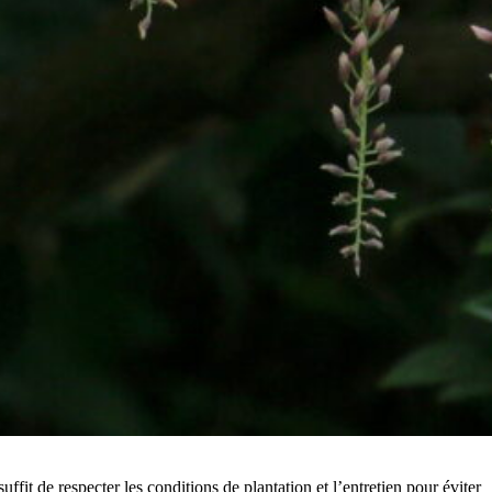
fit de respecter les conditions de plantation et l’entretien pour éviter