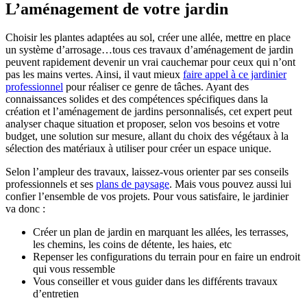
L’aménagement de votre jardin
Choisir les plantes adaptées au sol, créer une allée, mettre en place
un système d’arrosage…tous ces travaux d’aménagement de jardin
peuvent rapidement devenir un vrai cauchemar pour ceux qui n’ont
pas les mains vertes. Ainsi, il vaut mieux
faire appel à ce jardinier
professionnel
pour réaliser ce genre de tâches. Ayant des
connaissances solides et des compétences spécifiques dans la
création et l’aménagement de jardins personnalisés, cet expert peut
analyser chaque situation et proposer, selon vos besoins et votre
budget, une solution sur mesure, allant du choix des végétaux à la
sélection des matériaux à utiliser pour créer un espace unique.
Selon l’ampleur des travaux, laissez-vous orienter par ses conseils
professionnels et ses
plans de paysage
. Mais vous pouvez aussi lui
confier l’ensemble de vos projets. Pour vous satisfaire, le jardinier
va donc :
Créer un plan de jardin en marquant les allées, les terrasses,
les chemins, les coins de détente, les haies, etc
Repenser les configurations du terrain pour en faire un endroit
qui vous ressemble
Vous conseiller et vous guider dans les différents travaux
d’entretien