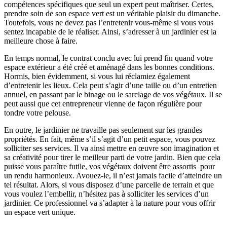
compétences spécifiques que seul un expert peut maîtriser. Certes,
prendre soin de son espace vert est un véritable plaisir du dimanche.
Toutefois, vous ne devez pas l’entretenir vous-même si vous vous
sentez incapable de le réaliser. Ainsi, s’adresser à un jardinier est la
meilleure chose à faire.
En temps normal, le contrat conclu avec lui prend fin quand votre
espace extérieur a été créé et aménagé dans les bonnes conditions.
Hormis, bien évidemment, si vous lui réclamiez également
d’entretenir les lieux. Cela peut s’agir d’une taille ou d’un entretien
annuel, en passant par le binage ou le sarclage de vos végétaux. Il se
peut aussi que cet entrepreneur vienne de façon régulière pour
tondre votre pelouse.
En outre, le jardinier ne travaille pas seulement sur les grandes
propriétés. En fait, même s’il s’agit d’un petit espace, vous pouvez
solliciter ses services. Il va ainsi mettre en œuvre son imagination et
sa créativité pour tirer le meilleur parti de votre jardin. Bien que cela
puisse vous paraître futile, vos végétaux doivent être assortis pour
un rendu harmonieux. Avouez-le, il n’est jamais facile d’atteindre un
tel résultat. Alors, si vous disposez d’une parcelle de terrain et que
vous voulez l’embellir, n’hésitez pas à solliciter les services d’un
jardinier. Ce professionnel va s’adapter à la nature pour vous offrir
un espace vert unique.