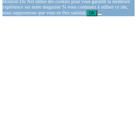
Horizon Du Net utilise des cookies pour vous garantir la meilleure
expérience sur notre magazine Si vous continuez à utiliser ce site,
nous supposerons que vous en êtes satisfait.
OK