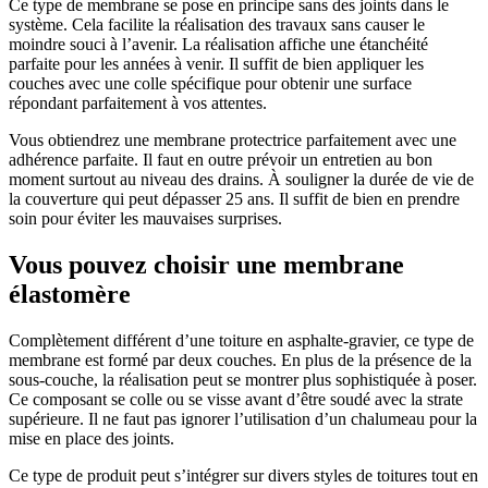
Ce type de membrane se pose en principe sans des joints dans le
système. Cela facilite la réalisation des travaux sans causer le
moindre souci à l’avenir. La réalisation affiche une étanchéité
parfaite pour les années à venir. Il suffit de bien appliquer les
couches avec une colle spécifique pour obtenir une surface
répondant parfaitement à vos attentes.
Vous obtiendrez une membrane protectrice parfaitement avec une
adhérence parfaite. Il faut en outre prévoir un entretien au bon
moment surtout au niveau des drains. À souligner la durée de vie de
la couverture qui peut dépasser 25 ans. Il suffit de bien en prendre
soin pour éviter les mauvaises surprises.
Vous pouvez choisir une membrane
élastomère
Complètement différent d’une toiture en asphalte-gravier, ce type de
membrane est formé par deux couches. En plus de la présence de la
sous-couche, la réalisation peut se montrer plus sophistiquée à poser.
Ce composant se colle ou se visse avant d’être soudé avec la strate
supérieure. Il ne faut pas ignorer l’utilisation d’un chalumeau pour la
mise en place des joints.
Ce type de produit peut s’intégrer sur divers styles de toitures tout en