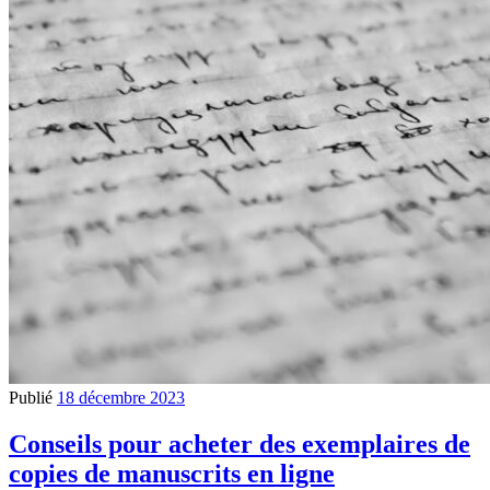
Publié
18 décembre 2023
Conseils pour acheter des exemplaires de
copies de manuscrits en ligne