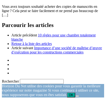
Vous avez toujours souhaité acheter des copies de manuscrits en
ligne ? Cela peut se faire facilement et ne prend pas beaucoup de
[…]
Parcourir les articles
Article précédent
10 règles pour une chambre totalement
blanche
Retour à la liste des articles
Article suivant
Importance d’une société de maîtrise d’œuvre
d’exécution pour les constructions commerciales
Rechercher
Horizon Du Net utilise des cookies pour vous garantir la meilleure
expérience sur notre magazine Si vous continuez à utiliser ce site,
nous supposerons que vous en êtes satisfait.
OK