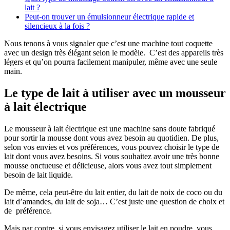
lait ?
Peut-on trouver un émulsionneur électrique rapide et
silencieux à la fois ?
Nous tenons à vous signaler que c’est une machine tout coquette
avec un design très élégant selon le modèle. C’est des appareils très
légers et qu’on pourra facilement manipuler, même avec une seule
main.
Le type de lait à utiliser avec un mousseur
à lait électrique
Le mousseur à lait électrique est une machine sans doute fabriqué
pour sortir la mousse dont vous avez besoin au quotidien. De plus,
selon vos envies et vos préférences, vous pouvez choisir le type de
lait dont vous avez besoins. Si vous souhaitez avoir une très bonne
mousse onctueuse et délicieuse, alors vous avez tout simplement
besoin de lait liquide.
De même, cela peut-être du lait entier, du lait de noix de coco ou du
lait d’amandes, du lait de soja… C’est juste une question de choix et
de préférence.
Mais par contre, si vous envisagez utiliser le lait en poudre, vous