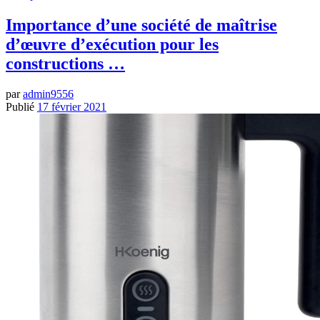
Importance d’une société de maîtrise
d’œuvre d’exécution pour les
constructions …
par
admin9556
Publié
17 février 2021