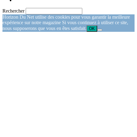
Rechercher
Horizon Du Net utilise des cookies pour vous garantir la meilleure
expérience sur notre magazine Si vous continuez à utiliser ce site,
nous supposerons que vous en êtes satisfait.
OK