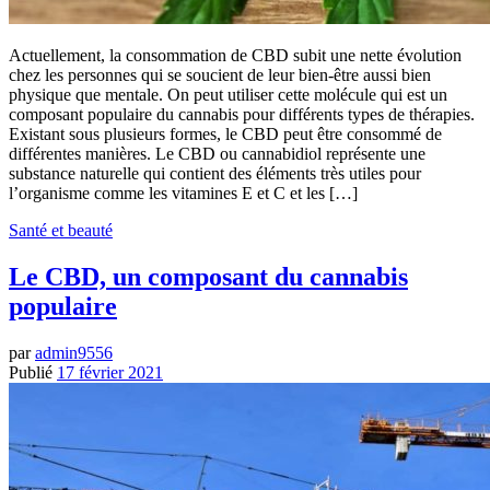
Actuellement, la consommation de CBD subit une nette évolution
chez les personnes qui se soucient de leur bien-être aussi bien
physique que mentale. On peut utiliser cette molécule qui est un
composant populaire du cannabis pour différents types de thérapies.
Existant sous plusieurs formes, le CBD peut être consommé de
différentes manières. Le CBD ou cannabidiol représente une
substance naturelle qui contient des éléments très utiles pour
l’organisme comme les vitamines E et C et les […]
Santé et beauté
Le CBD, un composant du cannabis
populaire
par
admin9556
Publié
17 février 2021