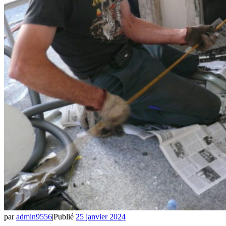
par
admin9556
|
Publié
25 janvier 2024