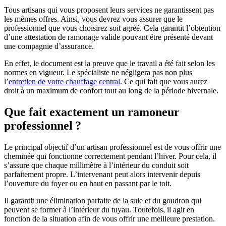
Tous artisans qui vous proposent leurs services ne garantissent pas
les mêmes offres. Ainsi, vous devrez vous assurer que le
professionnel que vous choisirez soit agréé. Cela garantit l’obtention
d’une attestation de ramonage valide pouvant être présenté devant
une compagnie d’assurance.
En effet, le document est la preuve que le travail a été fait selon les
normes en vigueur. Le spécialiste ne négligera pas non plus
l’
entretien de votre chauffage central
. Ce qui fait que vous aurez
droit à un maximum de confort tout au long de la période hivernale.
Que fait exactement un ramoneur
professionnel ?
Le principal objectif d’un artisan professionnel est de vous offrir une
cheminée qui fonctionne correctement pendant l’hiver. Pour cela, il
s’assure que chaque millimètre à l’intérieur du conduit soit
parfaitement propre. L’intervenant peut alors intervenir depuis
l’ouverture du foyer ou en haut en passant par le toit.
Il garantit une élimination parfaite de la suie et du goudron qui
peuvent se former à l’intérieur du tuyau. Toutefois, il agit en
fonction de la situation afin de vous offrir une meilleure prestation.