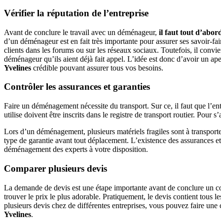
Vérifier la réputation de l’entreprise
Avant de conclure le travail avec un déménageur,
il faut tout d’abor
d’un déménageur est en fait très importante pour assurer ses savoir-fair
clients dans les forums ou sur les réseaux sociaux. Toutefois, il convie
déménageur qu’ils aient déjà fait appel. L’idée est donc d’avoir un ape
Yvelines
crédible pouvant assurer tous vos besoins.
Contrôler les assurances et garanties
Faire un déménagement nécessite du transport. Sur ce, il faut que l’en
utilise doivent être inscrits dans le registre de transport routier. Pou
Lors d’un déménagement, plusieurs matériels fragiles sont à transporter
type de garantie avant tout déplacement. L’existence des assurances et 
déménagement des experts à votre disposition.
Comparer plusieurs devis
La demande de devis est une étape importante avant de conclure un co
trouver le prix le plus adorable. Pratiquement, le devis contient tous 
plusieurs devis chez de différentes entreprises, vous pouvez faire une 
Yvelines
.