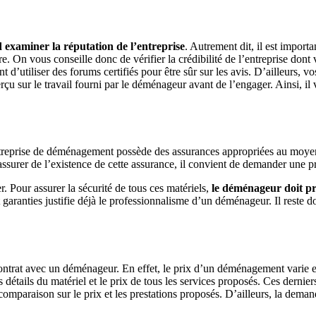
d examiner la réputation de l’entreprise
. Autrement dit, il est impor
e. On vous conseille donc de vérifier la crédibilité de l’entreprise dont
nt d’utiliser des forums certifiés pour être sûr sur les avis. D’ailleurs,
rçu sur le travail fourni par le déménageur avant de l’engager. Ainsi, il
treprise de déménagement possède des assurances appropriées au moyen de
r s’assurer de l’existence de cette assurance, il convient de demander un
. Pour assurer la sécurité de tous ces matériels,
le déménageur doit pr
garanties justifie déjà le professionnalisme d’un déménageur. Il reste do
ntrat avec un déménageur. En effet, le prix d’un déménagement varie en 
les détails du matériel et le prix de tous les services proposés. Ces dern
comparaison sur le prix et les prestations proposés. D’ailleurs, la deman