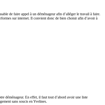
ble de faire appel à un déménageur afin d’alléger le travail à faire.
ormes sur internet. Il convient donc de bien choisir afin d’avoir à
re déménageur. En effet, il faut tout d’abord avoir une liste
ement sans soucis en Yvelines.