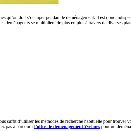
ches qu’on doit s’occuper pendant le déménagement. Il est donc indispensa
s déménageurs se multiplient de plus en plus à travers de diverses platef
 suffit d’utiliser les méthodes de recherche habituelle pour trouver vot
tez pas à parcourir
l’offre de déménagement Yvelines
pour un déménag