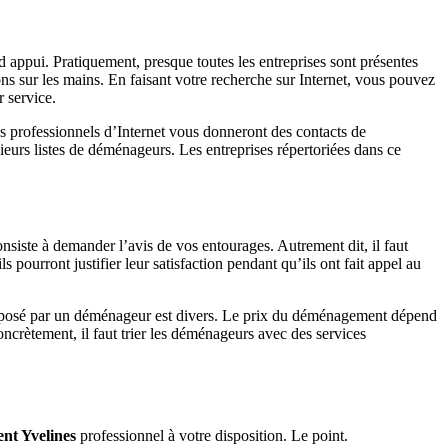
 appui. Pratiquement, presque toutes les entreprises sont présentes
ns sur les mains. En faisant votre recherche sur Internet, vous pouvez
r service.
es professionnels d’Internet vous donneront des contacts de
eurs listes de déménageurs. Les entreprises répertoriées dans ce
nsiste à demander l’avis de vos entourages. Autrement dit, il faut
pourront justifier leur satisfaction pendant qu’ils ont fait appel au
 proposé par un déménageur est divers. Le prix du déménagement dépend
oncrètement, il faut trier les déménageurs avec des services
nt Yvelines
professionnel à votre disposition. Le point.