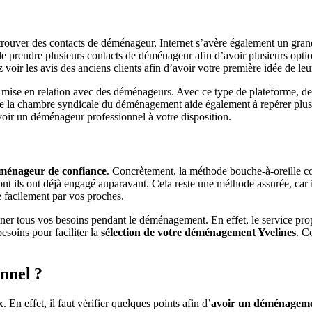
 trouver des contacts de déménageur, Internet s’avère également un grand
de prendre plusieurs contacts de déménageur afin d’avoir plusieurs optio
 voir les avis des anciens clients afin d’avoir votre première idée de leu
de mise en relation avec des déménageurs. Avec ce type de plateforme, d
de la chambre syndicale du déménagement aide également à repérer plusi
avoir un déménageur professionnel à votre disposition.
ménageur de confiance
. Concrètement, la méthode bouche-à-oreille co
ils ont déjà engagé auparavant. Cela reste une méthode assurée, car ils 
e facilement par vos proches.
erminer tous vos besoins pendant le déménagement. En effet, le service
esoins pour faciliter la
sélection de votre déménagement Yvelines
. C
nnel ?
 En effet, il faut vérifier quelques points afin d’
avoir un déménageme