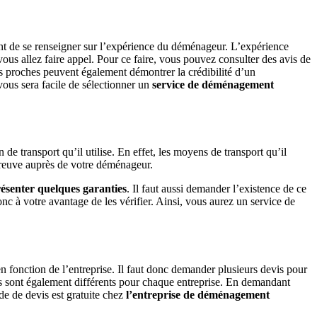
tant de se renseigner sur l’expérience du déménageur. L’expérience
 vous allez faire appel. Pour ce faire, vous pouvez consulter des avis de
 vos proches peuvent également démontrer la crédibilité d’un
 vous sera facile de sélectionner un
service de
déménagement
 transport qu’il utilise. En effet, les moyens de transport qu’il
e preuve auprès de votre déménageur.
ésenter quelques garanties
. Il faut aussi demander l’existence de ce
nc à votre avantage de les vérifier. Ainsi, vous aurez un service de
fonction de l’entreprise. Il faut donc demander plusieurs devis pour
iers sont également différents pour chaque entreprise. En demandant
de de devis est gratuite chez
l’entreprise de
déménagement