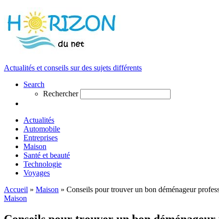
Actualités et conseils sur des sujets différents
Search
Rechercher
Actualités
Automobile
Entreprises
Maison
Santé et beauté
Technologie
Voyages
Accueil
»
Maison
»
Conseils pour trouver un bon déménageur profes
Maison
Conseils pour trouver un bon déménageur 