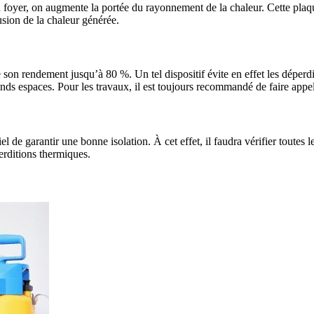
 foyer, on augmente la portée du rayonnement de la chaleur. Cette plaq
fusion de la chaleur générée.
son rendement jusqu’à 80 %. Un tel dispositif évite en effet les déperdi
ands espaces. Pour les travaux, il est toujours recommandé de faire app
l de garantir une bonne isolation. À cet effet, il faudra vérifier toutes le
erditions thermiques.