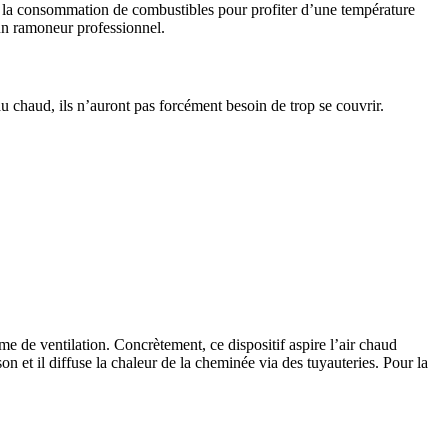
er la consommation de combustibles pour profiter d’une température
à un ramoneur professionnel.
 au chaud, ils n’auront pas forcément besoin de trop se couvrir.
e de ventilation. Concrètement, ce dispositif aspire l’air chaud
on et il diffuse la chaleur de la cheminée via des tuyauteries. Pour la