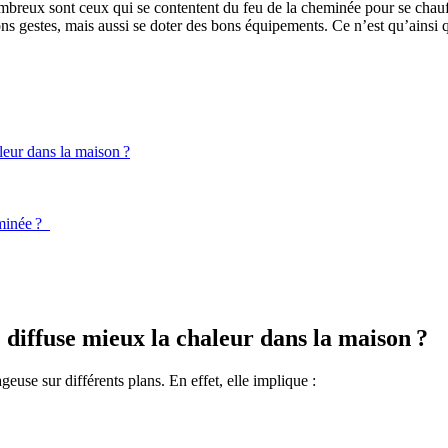
breux sont ceux qui se contentent du feu de la cheminée pour se chauffer 
ns gestes, mais aussi se doter des bons équipements. Ce n’est qu’ainsi q
leur dans la maison ?
eminée ?
diffuse mieux la chaleur dans la maison ?
euse sur différents plans. En effet, elle implique :