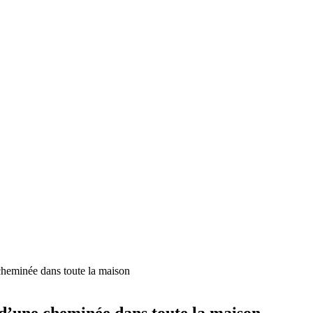
 cheminée dans toute la maison
 d’une cheminée dans toute la maison