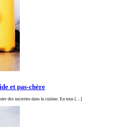
ide et pas-chère
noter des sucreries dans la cuisine. En tous […]