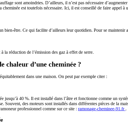
auffage sont amoindries. D’ailleurs, il n’est pas nécessaire d’augment
a cheminée est toutefois nécessaire. Ici, il est conseillé de faire appel 
n bien-être. Ce qui facilite d’ailleurs leur quotidien. Pour se maintenir
la réduction de l’émission des gaz à effet de serre.
de chaleur d’une cheminée ?
s équitablement dans une maison. On peut par exemple citer :
jusqu’à 40 %. Il est installé dans l’âtre et fonctionne comme un systèm
se. Souvent, des moteurs sont installés dans différentes pièces de la mais
 ramoneur professionnel comme sur ce site :
ramonage-cheminee-91.fr
.
née