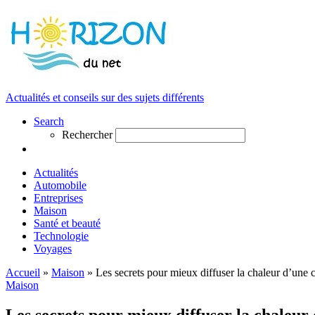
Actualités et conseils sur des sujets différents
Search
Rechercher
Actualités
Automobile
Entreprises
Maison
Santé et beauté
Technologie
Voyages
Accueil
»
Maison
»
Les secrets pour mieux diffuser la chaleur d’une
Maison
Les secrets pour mieux diffuser la chaleur