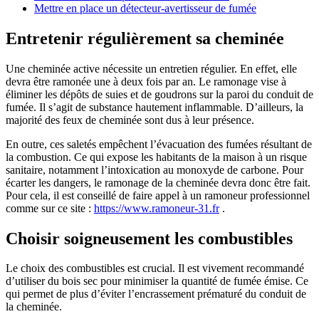
Mettre en place un détecteur-avertisseur de fumée
Entretenir régulièrement sa cheminée
Une cheminée active nécessite un entretien régulier. En effet, elle
devra être ramonée une à deux fois par an. Le ramonage vise à
éliminer les dépôts de suies et de goudrons sur la paroi du conduit de
fumée. Il s’agit de substance hautement inflammable. D’ailleurs, la
majorité des feux de cheminée sont dus à leur présence.
En outre, ces saletés empêchent l’évacuation des fumées résultant de
la combustion. Ce qui expose les habitants de la maison à un risque
sanitaire, notamment l’intoxication au monoxyde de carbone. Pour
écarter les dangers, le ramonage de la cheminée devra donc être fait.
Pour cela, il est conseillé de faire appel à un ramoneur professionnel
comme sur ce site :
https://www.ramoneur-31.fr
.
Choisir soigneusement les combustibles
Le choix des combustibles est crucial. Il est vivement recommandé
d’utiliser du bois sec pour minimiser la quantité de fumée émise. Ce
qui permet de plus d’éviter l’encrassement prématuré du conduit de
la cheminée.