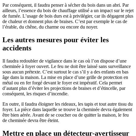
Par conséquent, il faudra penser à sécher du bois dans un abri. Par
ailleurs, l’essence du bois de chauffage utilisé a un impact sur le rejet
de fumée. L’usage de bois durs est à privilégier, car ils dégagent plus
de chaleur et donnent plus de braises. C’est par exemple le cas de
l’érable, du chêne, du charme ou encore du noyer.
Les autres mesures pour éviter les
accidents
Il faudra redoubler de vigilance dans le cas où l’on dispose d’une
cheminée à foyer ouvert. Le feu ne doit être laissé sans surveillance
sous aucun prétexte. C’est surtout le cas s’il y a des enfants en bas
âge dans la maison. La mise en place d’une grille de protection en
métal ou en fer forgé devant le foyer est impératif. Cela permet
d’autant plus d’éviter les projections de braises et d’étincelle, par
conséquent, les risques d’incendie.
En outre, il faudra éloigner les rideaux, les tapis et tout autre tissu du
foyer. La pièce dans laquelle se trouve la cheminée devra également
être bien aérée. Avant de se coucher ou de quitter la maison, le feu
de cheminée devra être éteint.
Mettre en place un détecteur-avertisseur