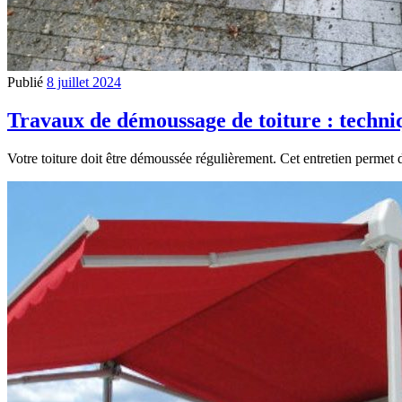
Publié
8 juillet 2024
Travaux de démoussage de toiture : techniq
Votre toiture doit être démoussée régulièrement. Cet entretien permet d