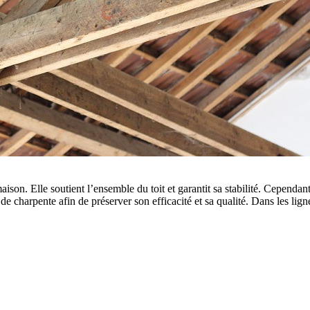
ison. Elle soutient l’ensemble du toit et garantit sa stabilité. Cependant
nt de charpente afin de préserver son efficacité et sa qualité. Dans les l