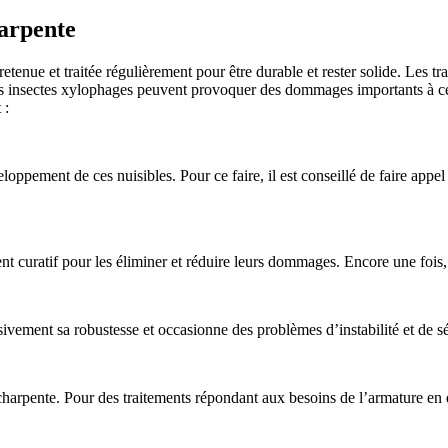
harpente
etenue et traitée régulièrement pour être durable et rester solide. Les t
les insectes xylophages peuvent provoquer des dommages importants à cett
 :
éveloppement de ces nuisibles. Pour ce faire, il est conseillé de faire appe
t curatif pour les éliminer et réduire leurs dommages. Encore une fois, 
ement sa robustesse et occasionne des problèmes d’instabilité et de sé
 charpente. Pour des traitements répondant aux besoins de l’armature en 