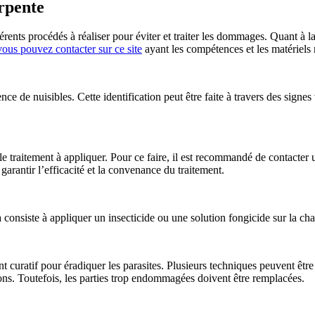
arpente
érents procédés à réaliser pour éviter et traiter les dommages. Quant à la 
vous pouvez contacter sur ce site
ayant les compétences et les matériels r
ce de nuisibles. Cette identification peut être faite à travers des signes
r le traitement à appliquer. Pour ce faire, il est recommandé de contacter
garantir l’efficacité et la convenance du traitement.
ela consiste à appliquer un insecticide ou une solution fongicide sur la c
ment curatif pour éradiquer les parasites. Plusieurs techniques peuvent ê
ons. Toutefois, les parties trop endommagées doivent être remplacées.