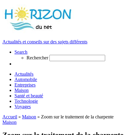
Actualités et conseils sur des sujets différents
Search
Rechercher
Actualités
Automobile
Entreprises
Maison
Santé et beauté
Technologie
Voyages
Accueil
»
Maison
»
Zoom sur le traitement de la charpente
Maison
Zoom sur le traitement de la charpente