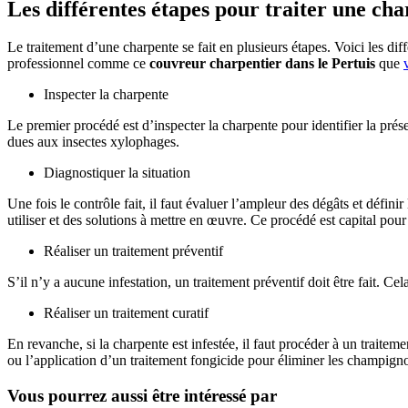
Les différentes étapes pour traiter une ch
Le traitement d’une charpente se fait en plusieurs étapes. Voici les diff
professionnel comme ce
couvreur charpentier dans le Pertuis
que
Inspecter la charpente
Le premier procédé est d’inspecter la charpente pour identifier la présen
dues aux insectes xylophages.
Diagnostiquer la situation
Une fois le contrôle fait, il faut évaluer l’ampleur des dégâts et défini
utiliser et des solutions à mettre en œuvre. Ce procédé est capital pour 
Réaliser un traitement préventif
S’il n’y a aucune infestation, un traitement préventif doit être fait. C
Réaliser un traitement curatif
En revanche, si la charpente est infestée, il faut procéder à un traite
ou l’application d’un traitement fongicide pour éliminer les champign
Vous pourrez aussi être intéressé par