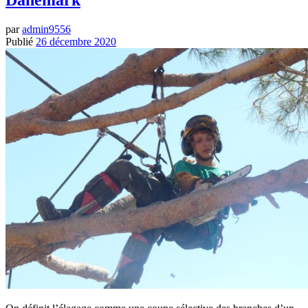
Danemark
par
admin9556
Publié
26 décembre 2020