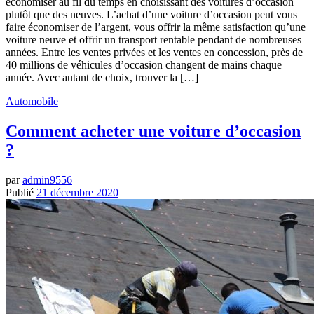
économiser au fil du temps en choisissant des voitures d’occasion
plutôt que des neuves. L’achat d’une voiture d’occasion peut vous
faire économiser de l’argent, vous offrir la même satisfaction qu’une
voiture neuve et offrir un transport rentable pendant de nombreuses
années. Entre les ventes privées et les ventes en concession, près de
40 millions de véhicules d’occasion changent de mains chaque
année. Avec autant de choix, trouver la […]
Automobile
Comment acheter une voiture d’occasion
?
par
admin9556
Publié
21 décembre 2020