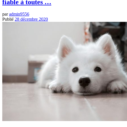
fiable à toutes …
par
admin9556
Publié
28 décembre 2020