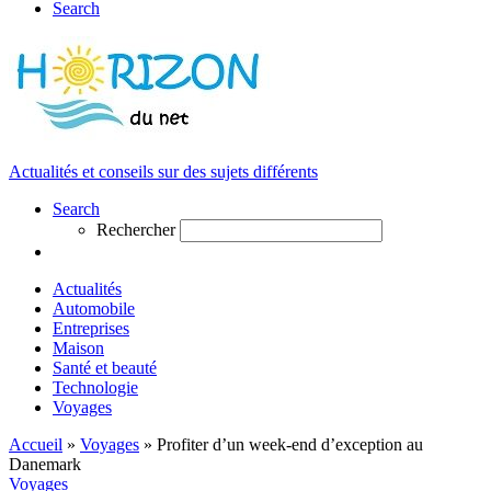
Search
Actualités et conseils sur des sujets différents
Search
Rechercher
Actualités
Automobile
Entreprises
Maison
Santé et beauté
Technologie
Voyages
Accueil
»
Voyages
»
Profiter d’un week-end d’exception au
Danemark
Voyages