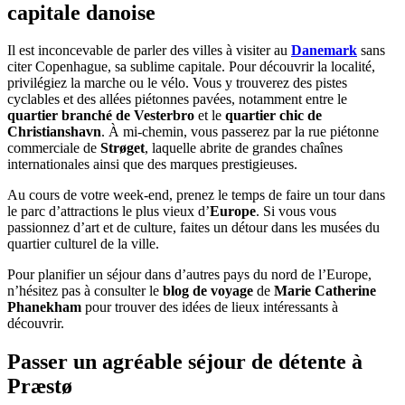
capitale danoise
Il est inconcevable de parler des villes à visiter au
Danemark
sans
citer Copenhague, sa sublime capitale. Pour découvrir la localité,
privilégiez la marche ou le vélo. Vous y trouverez des pistes
cyclables et des allées piétonnes pavées, notamment entre le
quartier branché de Vesterbro
et le
quartier chic de
Christianshavn
. À mi-chemin, vous passerez par la rue piétonne
commerciale de
Strøget
, laquelle abrite de grandes chaînes
internationales ainsi que des marques prestigieuses.
Au cours de votre week-end, prenez le temps de faire un tour dans
le parc d’attractions le plus vieux d’
Europe
. Si vous vous
passionnez d’art et de culture, faites un détour dans les musées du
quartier culturel de la ville.
Pour planifier un séjour dans d’autres pays du nord de l’Europe,
n’hésitez pas à consulter le
blog de voyage
de
Marie Catherine
Phanekham
pour trouver des idées de lieux intéressants à
découvrir.
Passer un agréable séjour de détente à
Præstø