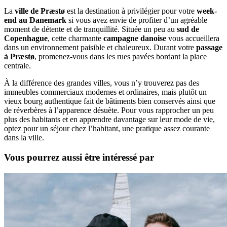
La
ville de Præstø
est la destination à privilégier pour votre
week-
end au Danemark
si vous avez envie de profiter d’un agréable
moment de détente et de tranquillité. Située un peu au
sud de
Copenhague
, cette charmante
campagne danoise
vous accueillera
dans un environnement paisible et chaleureux. Durant votre
passage
à Præstø
, promenez-vous dans les rues pavées bordant la place
centrale.
À la différence des grandes villes, vous n’y trouverez pas des
immeubles commerciaux modernes et ordinaires, mais plutôt un
vieux bourg authentique fait de bâtiments bien conservés ainsi que
de réverbères à l’apparence désuète. Pour vous rapprocher un peu
plus des habitants et en apprendre davantage sur leur mode de vie,
optez pour un séjour chez l’habitant, une pratique assez courante
dans la ville.
Vous pourrez aussi être intéressé par