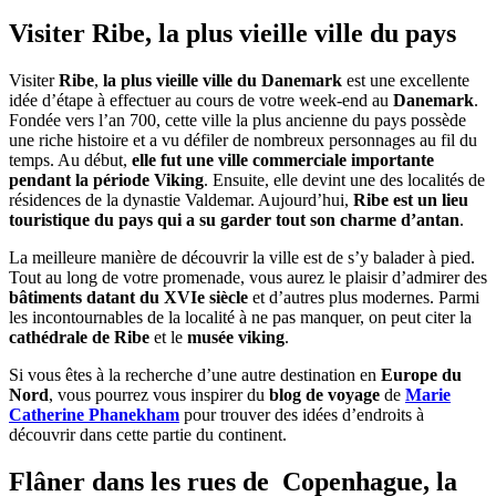
Visiter Ribe, la plus vieille ville du pays
Visiter
Ribe
,
la plus vieille ville du Danemark
est une excellente
idée d’étape à effectuer au cours de votre week-end au
Danemark
.
Fondée vers l’an 700, cette ville la plus ancienne du pays possède
une riche histoire et a vu défiler de nombreux personnages au fil du
temps. Au début,
elle fut une ville commerciale importante
pendant la période Viking
. Ensuite, elle devint une des localités de
résidences de la dynastie Valdemar. Aujourd’hui,
Ribe est un lieu
touristique du pays qui a su garder tout son charme d’antan
.
La meilleure manière de découvrir la ville est de s’y balader à pied.
Tout au long de votre promenade, vous aurez le plaisir d’admirer des
bâtiments datant du XVIe siècle
et d’autres plus modernes. Parmi
les incontournables de la localité à ne pas manquer, on peut citer la
cathédrale de Ribe
et le
musée viking
.
Si vous êtes à la recherche d’une autre destination en
Europe du
Nord
, vous pourrez vous inspirer du
blog de voyage
de
Marie
Catherine Phanekham
pour trouver des idées d’endroits à
découvrir dans cette partie du continent.
Flâner dans les rues de Copenhague, la