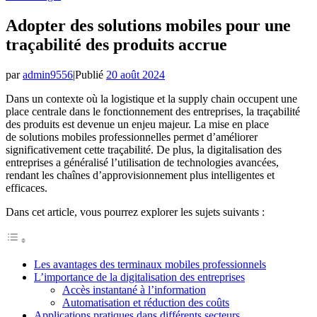
Adopter des solutions mobiles pour une
traçabilité des produits accrue
par
admin9556
|
Publié
20 août 2024
Dans un contexte où la logistique et la supply chain occupent une
place centrale dans le fonctionnement des entreprises, la traçabilité
des produits est devenue un enjeu majeur. La mise en place
de solutions mobiles professionnelles permet d’améliorer
significativement cette traçabilité. De plus, la digitalisation des
entreprises a généralisé l’utilisation de technologies avancées,
rendant les chaînes d’approvisionnement plus intelligentes et
efficaces.
Dans cet article, vous pourrez explorer les sujets suivants :
Les avantages des terminaux mobiles professionnels
L’importance de la digitalisation des entreprises
Accès instantané à l’information
Automatisation et réduction des coûts
Applications pratiques dans différents secteurs