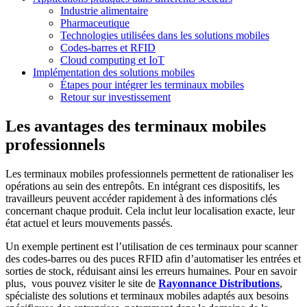
Industrie alimentaire
Pharmaceutique
Technologies utilisées dans les solutions mobiles
Codes-barres et RFID
Cloud computing et IoT
Implémentation des solutions mobiles
Étapes pour intégrer les terminaux mobiles
Retour sur investissement
Les avantages des terminaux mobiles
professionnels
Les terminaux mobiles professionnels permettent de rationaliser les
opérations au sein des entrepôts. En intégrant ces dispositifs, les
travailleurs peuvent accéder rapidement à des informations clés
concernant chaque produit. Cela inclut leur localisation exacte, leur
état actuel et leurs mouvements passés.
Un exemple pertinent est l’utilisation de ces terminaux pour scanner
des codes-barres ou des puces RFID afin d’automatiser les entrées et
sorties de stock, réduisant ainsi les erreurs humaines. Pour en savoir
plus, vous pouvez visiter le site de
Rayonnance Distributions
,
spécialiste des solutions et terminaux mobiles adaptés aux besoins