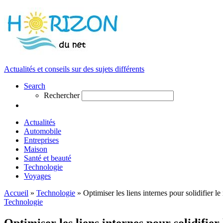
Actualités et conseils sur des sujets différents
Search
Rechercher
Actualités
Automobile
Entreprises
Maison
Santé et beauté
Technologie
Voyages
Accueil
»
Technologie
»
Optimiser les liens internes pour solidifier l
Technologie
Optimiser les liens internes pour solidifie