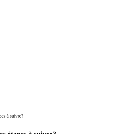
pes à suivre?
es étapes à suivre?