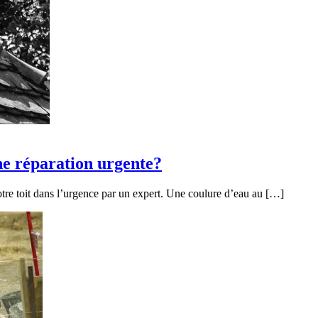
ne réparation urgente?
otre toit dans l’urgence par un expert. Une coulure d’eau au […]