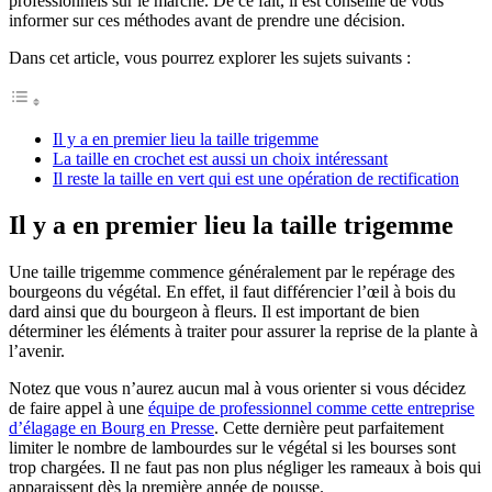
professionnels sur le marché. De ce fait, il est conseillé de vous
informer sur ces méthodes avant de prendre une décision.
Dans cet article, vous pourrez explorer les sujets suivants :
Il y a en premier lieu la taille trigemme
La taille en crochet est aussi un choix intéressant
Il reste la taille en vert qui est une opération de rectification
Il y a en premier lieu la taille trigemme
Une taille trigemme commence généralement par le repérage des
bourgeons du végétal. En effet, il faut différencier l’œil à bois du
dard ainsi que du bourgeon à fleurs. Il est important de bien
déterminer les éléments à traiter pour assurer la reprise de la plante à
l’avenir.
Notez que vous n’aurez aucun mal à vous orienter si vous décidez
de faire appel à une
équipe de professionnel comme cette entreprise
d’élagage en Bourg en Presse
. Cette dernière peut parfaitement
limiter le nombre de lambourdes sur le végétal si les bourses sont
trop chargées. Il ne faut pas non plus négliger les rameaux à bois qui
apparaissent dès la première année de pousse.