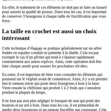
En effet, le traitement de ces éléments ne doit pas se faire au hasard
pour assurer la qualité de pousse. Dans tous les cas, il est important
de conserver 3 bourgeons à chaque taille de fructification que vous
ferez.
La taille en crochet est aussi un choix
intéressant
Cette technique d’élagage se pratique généralement sur un arbre
fruitier en espalier conduit en palmette à la diable. Cela est par
exemple le cas d’un pêcher qui tend à s’épuiser rapidement
contrairement aux autres espèces. Ainsi, cette opération doit être
faite chaque année pour assurer les prochaines récoltes.
En outre, il est important de bien vous connaitre les éléments qui
poussent sur le végétal avant de commencer. Ainsi, il y a en premier
lieu le rameau mixte qui porte deux bourgeons à bois à la base.
Vient ensuite la chiffonne qui produit 1 à 2 fruits qui s’annulent
pendant la plupart du temps.
Il ne faut pas non plus négliger le bouquet de mai qui porte des
boutons et un œil à bois. Dans tous les cas, il est primordial de
garder deux bourgeons et un rameau fructifère par coursonne. Cela