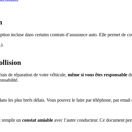
n
option incluse dans certains contrats d’assurance auto. Elle permet de cou
.).
llision
rais de réparation de votre véhicule,
même si vous êtes responsable
du
onsabilité.
ans les plus brefs délais. Vous pouvez le faire par téléphone, par email 
z remplir un
constat amiable
avec l’autre conducteur. Ce document perm