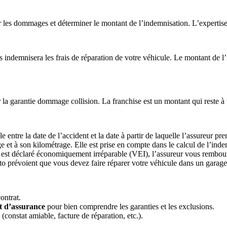
 les dommages et déterminer le montant de l’indemnisation. L’expertise
s indemnisera les frais de réparation de votre véhicule. Le montant de l
la garantie dommage collision. La franchise est un montant qui reste à v
e entre la date de l’accident et la date à partir de laquelle l’assureur pr
e et à son kilométrage. Elle est prise en compte dans le calcul de l’inde
 est déclaré économiquement irréparable (VEI), l’assureur vous rembours
to prévoient que vous devez faire réparer votre véhicule dans un garage 
ontrat.
at d’assurance
pour bien comprendre les garanties et les exclusions.
(constat amiable, facture de réparation, etc.).