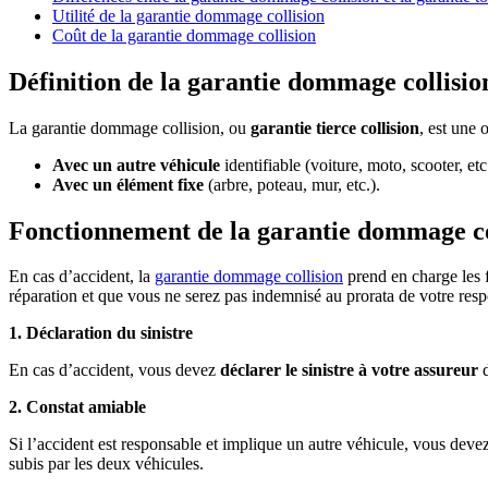
Utilité de la garantie dommage collision
Coût de la garantie dommage collision
Définition de la garantie dommage collisio
La garantie dommage collision, ou
garantie tierce collision
, est une 
Avec un autre véhicule
identifiable (voiture, moto, scooter, etc
Avec un élément fixe
(arbre, poteau, mur, etc.).
Fonctionnement de la garantie dommage co
En cas d’accident, la
garantie dommage collision
prend en charge les f
réparation et que vous ne serez pas indemnisé au prorata de votre resp
1. Déclaration du sinistre
En cas d’accident, vous devez
déclarer le sinistre à votre assureur
d
2. Constat amiable
Si l’accident est responsable et implique un autre véhicule, vous deve
subis par les deux véhicules.