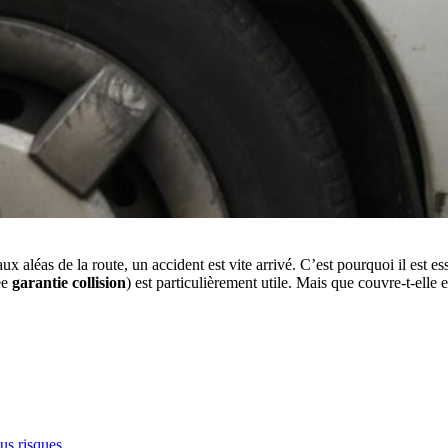
ux aléas de la route, un accident est vite arrivé. C’est pourquoi il est e
ée
garantie collision
) est particulièrement utile. Mais que couvre-t-elle
ous risques