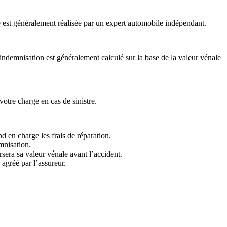
 est généralement réalisée par un expert automobile indépendant.
’indemnisation est généralement calculé sur la base de la valeur vénale
otre charge en cas de sinistre.
end en charge les frais de réparation.
mnisation.
era sa valeur vénale avant l’accident.
agréé par l’assureur.