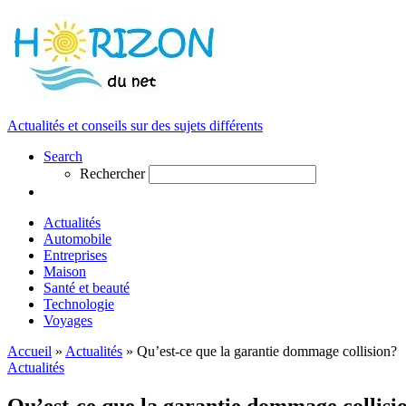
Actualités et conseils sur des sujets différents
Search
Rechercher
Actualités
Automobile
Entreprises
Maison
Santé et beauté
Technologie
Voyages
Accueil
»
Actualités
»
Qu’est-ce que la garantie dommage collision?
Actualités
Qu’est-ce que la garantie dommage collisi