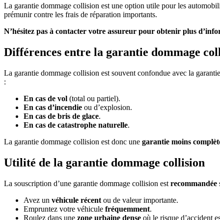
La garantie dommage collision est une option utile pour les automobilis
prémunir contre les frais de réparation importants.
N’hésitez pas à contacter votre assureur pour obtenir plus d’infor
Différences entre la garantie dommage colli
La garantie dommage collision est souvent confondue avec la garantie 
:
En cas de vol
(total ou partiel).
En cas d’incendie
ou d’explosion.
En cas de bris de glace
.
En cas de catastrophe naturelle
.
La garantie dommage collision est donc une
garantie moins complèt
Utilité de la garantie dommage collision
La souscription d’une garantie dommage collision est
recommandée
Avez un
véhicule récent
ou de valeur importante.
Empruntez votre véhicule
fréquemment
.
Roulez dans une
zone urbaine dense
où le risque d’accident es