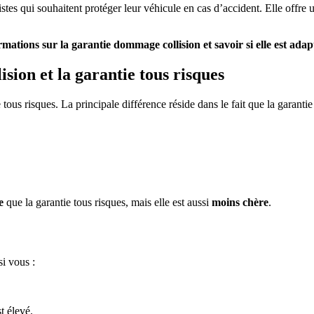
tes qui souhaitent protéger leur véhicule en cas d’accident. Elle offre 
mations sur la garantie dommage collision et savoir si elle est adap
sion et la garantie tous risques
tous risques. La principale différence réside dans le fait que la garan
e
que la garantie tous risques, mais elle est aussi
moins chère
.
si vous :
t élevé.