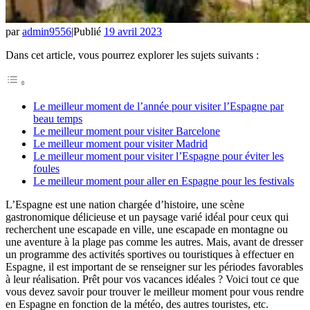
par
admin9556
|
Publié
19 avril 2023
Dans cet article, vous pourrez explorer les sujets suivants :
Le meilleur moment de l’année pour visiter l’Espagne par
beau temps
Le meilleur moment pour visiter Barcelone
Le meilleur moment pour visiter Madrid
Le meilleur moment pour visiter l’Espagne pour éviter les
foules
Le meilleur moment pour aller en Espagne pour les festivals
L’Espagne est une nation chargée d’histoire, une scène
gastronomique délicieuse et un paysage varié idéal pour ceux qui
recherchent une escapade en ville, une escapade en montagne ou
une aventure à la plage pas comme les autres. Mais, avant de dresser
un programme des activités sportives ou touristiques à effectuer en
Espagne, il est important de se renseigner sur les périodes favorables
à leur réalisation. Prêt pour vos vacances idéales ? Voici tout ce que
vous devez savoir pour trouver le meilleur moment pour vous rendre
en Espagne en fonction de la météo, des autres touristes, etc.