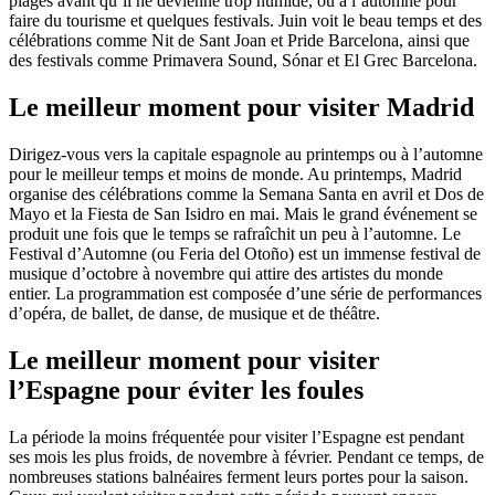
plages avant qu’il ne devienne trop humide, ou à l’automne pour
faire du tourisme et quelques festivals. Juin voit le beau temps et des
célébrations comme Nit de Sant Joan et Pride Barcelona, ainsi que
des festivals comme Primavera Sound, Sónar et El Grec Barcelona.
Le meilleur moment pour visiter Madrid
Dirigez-vous vers la capitale espagnole au printemps ou à l’automne
pour le meilleur temps et moins de monde. Au printemps, Madrid
organise des célébrations comme la Semana Santa en avril et Dos de
Mayo et la Fiesta de San Isidro en mai. Mais le grand événement se
produit une fois que le temps se rafraîchit un peu à l’automne. Le
Festival d’Automne (ou Feria del Otoño) est un immense festival de
musique d’octobre à novembre qui attire des artistes du monde
entier. La programmation est composée d’une série de performances
d’opéra, de ballet, de danse, de musique et de théâtre.
Le meilleur moment pour visiter
l’Espagne pour éviter les foules
La période la moins fréquentée pour visiter l’Espagne est pendant
ses mois les plus froids, de novembre à février. Pendant ce temps, de
nombreuses stations balnéaires ferment leurs portes pour la saison.