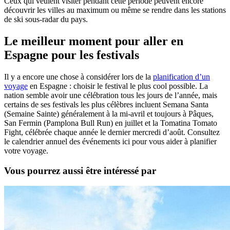
Ceux qui veulent visiter pendant cette période peuvent encore
découvrir les villes au maximum ou même se rendre dans les stations
de ski sous-radar du pays.
Le meilleur moment pour aller en
Espagne pour les festivals
Il y a encore une chose à considérer lors de la
planification d’un
voyage
en Espagne : choisir le festival le plus cool possible. La
nation semble avoir une célébration tous les jours de l’année, mais
certains de ses festivals les plus célèbres incluent Semana Santa
(Semaine Sainte) généralement à la mi-avril et toujours à Pâques,
San Fermin (Pamplona Bull Run) en juillet et la Tomatina Tomato
Fight, célébrée chaque année le dernier mercredi d’août. Consultez
le calendrier annuel des événements ici pour vous aider à planifier
votre voyage.
Vous pourrez aussi être intéressé par