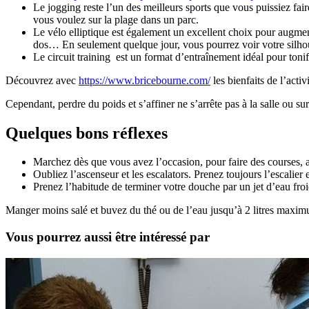
Le jogging reste l’un des meilleurs sports que vous puissiez fair
vous voulez sur la plage dans un parc.
Le vélo elliptique est également un excellent choix pour augmente
dos… En seulement quelque jour, vous pourrez voir votre silhou
Le circuit training est un format d’entraînement idéal pour toni
Découvrez avec
https://www.bricebourne.com/
les bienfaits de l’activ
Cependant, perdre du poids et s’affiner ne s’arrête pas à la salle ou su
Quelques bons réflexes
Marchez dès que vous avez l’occasion, pour faire des courses,
Oubliez l’ascenseur et les escalators. Prenez toujours l’escalier 
Prenez l’habitude de terminer votre douche par un jet d’eau froi
Manger moins salé et buvez du thé ou de l’eau jusqu’à 2 litres maximum 
Vous pourrez aussi être intéressé par