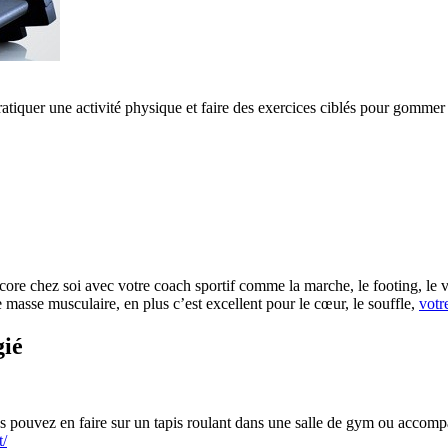
pratiquer une activité physique et faire des exercices ciblés pour gommer 
ncore chez soi avec votre coach sportif comme la marche, le footing, le v
 masse musculaire, en plus c’est excellent pour le cœur, le souffle,
votr
gié
Vous pouvez en faire sur un tapis roulant dans une salle de gym ou accom
t/