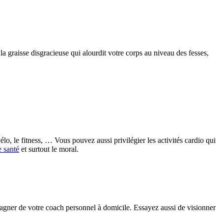
la graisse disgracieuse qui alourdit votre corps au niveau des fesses,
élo, le fitness, … Vous pouvez aussi privilégier les activités cardio qui
e santé
et surtout le moral.
pagner de votre coach personnel à domicile. Essayez aussi de visionner