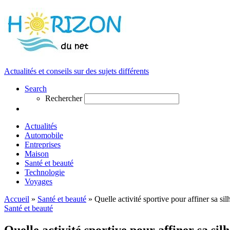
Actualités et conseils sur des sujets différents
Search
Rechercher
Actualités
Automobile
Entreprises
Maison
Santé et beauté
Technologie
Voyages
Accueil
»
Santé et beauté
»
Quelle activité sportive pour affiner sa sil
Santé et beauté
Quelle activité sportive pour affiner sa sil