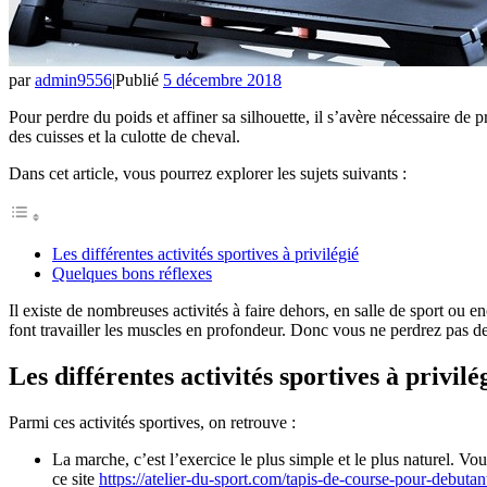
par
admin9556
|
Publié
5 décembre 2018
Pour perdre du poids et affiner sa silhouette, il s’avère nécessaire de 
des cuisses et la culotte de cheval.
Dans cet article, vous pourrez explorer les sujets suivants :
Les différentes activités sportives à privilégié
Quelques bons réflexes
Il existe de nombreuses activités à faire dehors, en salle de sport ou e
font travailler les muscles en profondeur. Donc vous ne perdrez pas de
Les différentes activités sportives à privilé
Parmi ces activités sportives, on retrouve :
La marche, c’est l’exercice le plus simple et le plus naturel. 
ce site
https://atelier-du-sport.com/tapis-de-course-pour-debutan