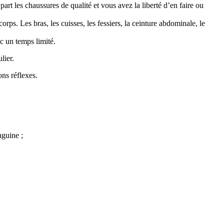
art les chaussures de qualité et vous avez la liberté d’en faire ou
rps. Les bras, les cuisses, les fessiers, la ceinture abdominale, le
c un temps limité.
lier.
ons réflexes.
nguine ;