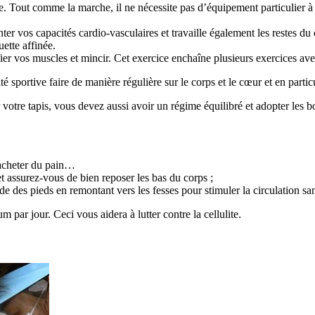
e. Tout comme la marche, il ne nécessite pas d’équipement particulier à p
r vos capacités cardio-vasculaires et travaille également les restes du co
ette affinée.
fier vos muscles et mincir. Cet exercice enchaîne plusieurs exercices ave
ité sportive faire de manière régulière sur le corps et le cœur et en particu
r votre tapis, vous devez aussi avoir un régime équilibré et adopter les b
 acheter du pain…
et assurez-vous de bien reposer les bas du corps ;
de des pieds en remontant vers les fesses pour stimuler la circulation sa
par jour. Ceci vous aidera à lutter contre la cellulite.