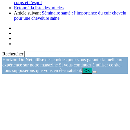
corps et l’esprit
Retour à la liste des articles
Article suivant
Séminaire santé : l’importance du cuir chevelu
pour une chevelure saine
Rechercher
Horizon Du Net utilise des cookies pour vous garantir la meilleure
expérience sur notre magazine Si vous continuez à utiliser ce site,
nous supposerons que vous en êtes satisfait.
OK