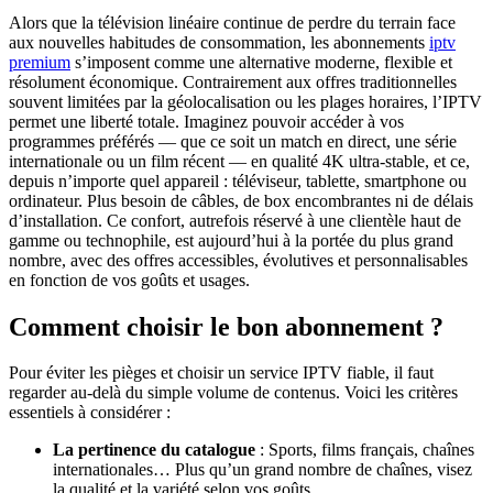
Alors que la télévision linéaire continue de perdre du terrain face
aux nouvelles habitudes de consommation, les abonnements
iptv
premium
s’imposent comme une alternative moderne, flexible et
résolument économique. Contrairement aux offres traditionnelles
souvent limitées par la géolocalisation ou les plages horaires, l’IPTV
permet une liberté totale. Imaginez pouvoir accéder à vos
programmes préférés — que ce soit un match en direct, une série
internationale ou un film récent — en qualité 4K ultra-stable, et ce,
depuis n’importe quel appareil : téléviseur, tablette, smartphone ou
ordinateur. Plus besoin de câbles, de box encombrantes ni de délais
d’installation. Ce confort, autrefois réservé à une clientèle haut de
gamme ou technophile, est aujourd’hui à la portée du plus grand
nombre, avec des offres accessibles, évolutives et personnalisables
en fonction de vos goûts et usages.
Comment choisir le bon abonnement ?
Pour éviter les pièges et choisir un service IPTV fiable, il faut
regarder au-delà du simple volume de contenus. Voici les critères
essentiels à considérer :
La pertinence du catalogue
: Sports, films français, chaînes
internationales… Plus qu’un grand nombre de chaînes, visez
la qualité et la variété selon vos goûts.