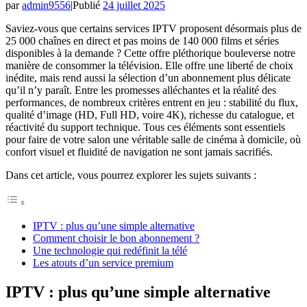
par
admin9556
|
Publié
24 juillet 2025
Saviez-vous que certains services IPTV proposent désormais plus de
25 000 chaînes en direct et pas moins de 140 000 films et séries
disponibles à la demande ? Cette offre pléthorique bouleverse notre
manière de consommer la télévision. Elle offre une liberté de choix
inédite, mais rend aussi la sélection d’un abonnement plus délicate
qu’il n’y paraît. Entre les promesses alléchantes et la réalité des
performances, de nombreux critères entrent en jeu : stabilité du flux,
qualité d’image (HD, Full HD, voire 4K), richesse du catalogue, et
réactivité du support technique. Tous ces éléments sont essentiels
pour faire de votre salon une véritable salle de cinéma à domicile, où
confort visuel et fluidité de navigation ne sont jamais sacrifiés.
Dans cet article, vous pourrez explorer les sujets suivants :
IPTV : plus qu’une simple alternative
Comment choisir le bon abonnement ?
Une technologie qui redéfinit la télé
Les atouts d’un service premium
IPTV : plus qu’une simple alternative