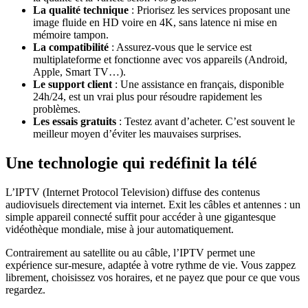
La qualité technique
: Priorisez les services proposant une
image fluide en HD voire en 4K, sans latence ni mise en
mémoire tampon.
La compatibilité
: Assurez-vous que le service est
multiplateforme et fonctionne avec vos appareils (Android,
Apple, Smart TV…).
Le support client
: Une assistance en français, disponible
24h/24, est un vrai plus pour résoudre rapidement les
problèmes.
Les essais gratuits
: Testez avant d’acheter. C’est souvent le
meilleur moyen d’éviter les mauvaises surprises.
Une technologie qui redéfinit la télé
L’IPTV (Internet Protocol Television) diffuse des contenus
audiovisuels directement via internet. Exit les câbles et antennes : un
simple appareil connecté suffit pour accéder à une gigantesque
vidéothèque mondiale, mise à jour automatiquement.
Contrairement au satellite ou au câble, l’IPTV permet une
expérience sur-mesure, adaptée à votre rythme de vie. Vous zappez
librement, choisissez vos horaires, et ne payez que pour ce que vous
regardez.