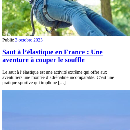
Publié
3 octobre 2023
Saut à l’élastique en France : Une
aventure à couper le souffle
Le saut à l’élastique est une activité extrême qui offre aux
aventuriers une montée d’adrénaline incomparable. C’est une
pratique sportive qui implique […]