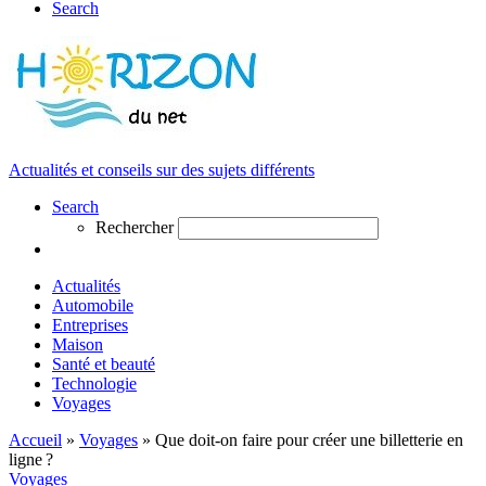
Search
Actualités et conseils sur des sujets différents
Search
Rechercher
Actualités
Automobile
Entreprises
Maison
Santé et beauté
Technologie
Voyages
Accueil
»
Voyages
»
Que doit-on faire pour créer une billetterie en
ligne ?
Voyages