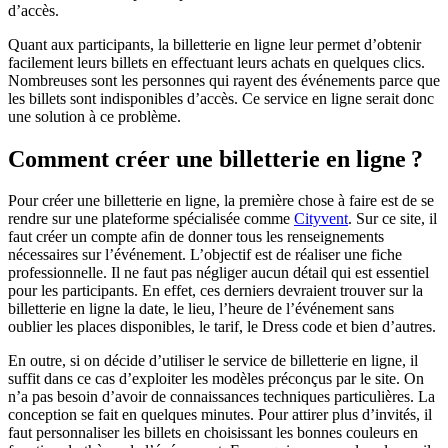
d’accès.
Quant aux participants, la billetterie en ligne leur permet d’obtenir
facilement leurs billets en effectuant leurs achats en quelques clics.
Nombreuses sont les personnes qui rayent des événements parce que
les billets sont indisponibles d’accès. Ce service en ligne serait donc
une solution à ce problème.
Comment créer une billetterie en ligne ?
Pour créer une billetterie en ligne, la première chose à faire est de se
rendre sur une plateforme spécialisée comme
Cityvent
. Sur ce site, il
faut créer un compte afin de donner tous les renseignements
nécessaires sur l’événement. L’objectif est de réaliser une fiche
professionnelle. Il ne faut pas négliger aucun détail qui est essentiel
pour les participants. En effet, ces derniers devraient trouver sur la
billetterie en ligne la date, le lieu, l’heure de l’événement sans
oublier les places disponibles, le tarif, le Dress code et bien d’autres.
En outre, si on décide d’utiliser le service de billetterie en ligne, il
suffit dans ce cas d’exploiter les modèles préconçus par le site. On
n’a pas besoin d’avoir de connaissances techniques particulières. La
conception se fait en quelques minutes. Pour attirer plus d’invités, il
faut personnaliser les billets en choisissant les bonnes couleurs en