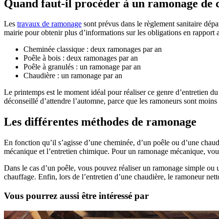
Quand faut-il procéder à un ramonage de 
Les
travaux de ramonage
sont prévus dans le règlement sanitaire dépar
mairie pour obtenir plus d’informations sur les obligations en rapport
Cheminée classique : deux ramonages par an
Poêle à bois : deux ramonages par an
Poêle à granulés : un ramonage par an
Chaudière : un ramonage par an
Le printemps est le moment idéal pour réaliser ce genre d’entretien du f
déconseillé d’attendre l’automne, parce que les ramoneurs sont moins d
Les différentes méthodes de ramonage
En fonction qu’il s’agisse d’une cheminée, d’un poêle ou d’une chaud
mécanique et l’entretien chimique. Pour un ramonage mécanique, vous
Dans le cas d’un poêle, vous pouvez réaliser un ramonage simple ou u
chauffage. Enfin, lors de l’entretien d’une chaudière, le ramoneur nettoi
Vous pourrez aussi être intéressé par