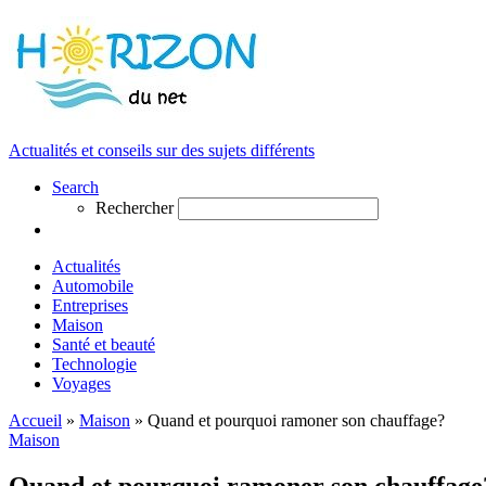
Actualités et conseils sur des sujets différents
Search
Rechercher
Actualités
Automobile
Entreprises
Maison
Santé et beauté
Technologie
Voyages
Accueil
»
Maison
»
Quand et pourquoi ramoner son chauffage?
Maison
Quand et pourquoi ramoner son chauffage