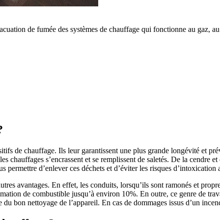
uation de fumée des systèmes de chauffage qui fonctionne au gaz, au fio
?
itifs de chauffage. Ils leur garantissent une plus grande longévité et pr
 les chauffages s’encrassent et se remplissent de saletés. De la cendre e
s permettre d’enlever ces déchets et d’éviter les risques d’intoxication
autres avantages. En effet, les conduits, lorsqu’ils sont ramonés et pro
mmation de combustible jusqu’à environ 10%. En outre, ce genre de travau
 du bon nettoyage de l’appareil. En cas de dommages issus d’un incendie,