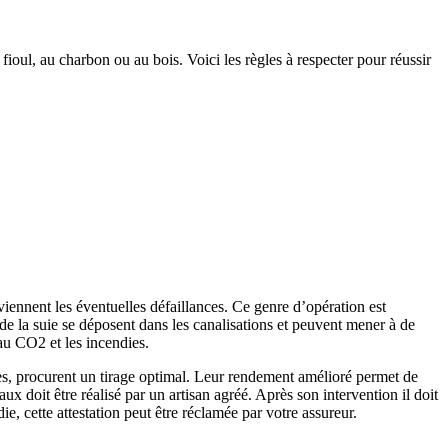
ul, au charbon ou au bois. Voici les règles à respecter pour réussir
éviennent les éventuelles défaillances. Ce genre d’opération est
t de la suie se déposent dans les canalisations et peuvent mener à de
 au CO2 et les incendies.
pres, procurent un tirage optimal. Leur rendement amélioré permet de
x doit être réalisé par un artisan agréé. Après son intervention il doit
 cette attestation peut être réclamée par votre assureur.