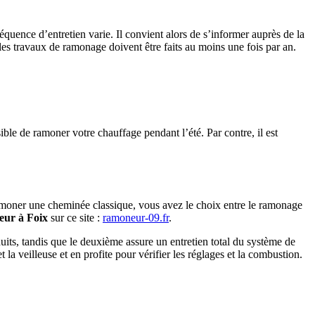
équence d’entretien varie. Il convient alors de s’informer auprès de la
les travaux de ramonage doivent être faits au moins une fois par an.
ible de ramoner votre chauffage pendant l’été. Par contre, il est
ramoner une cheminée classique, vous avez le choix entre le ramonage
eur à Foix
sur ce site :
ramoneur-09.fr
.
ts, tandis que le deuxième assure un entretien total du système de
t la veilleuse et en profite pour vérifier les réglages et la combustion.