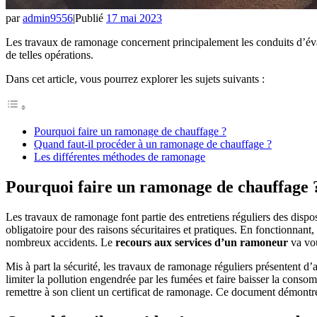
par
admin9556
|
Publié
17 mai 2023
Les travaux de ramonage concernent principalement les conduits d’évac
de telles opérations.
Dans cet article, vous pourrez explorer les sujets suivants :
Pourquoi faire un ramonage de chauffage ?
Quand faut-il procéder à un ramonage de chauffage ?
Les différentes méthodes de ramonage
Pourquoi faire un ramonage de chauffage 
Les travaux de ramonage font partie des entretiens réguliers des dispos
obligatoire pour des raisons sécuritaires et pratiques. En fonctionnant,
nombreux accidents. Le
recours aux services d’un ramoneur
va vou
Mis à part la sécurité, les travaux de ramonage réguliers présentent d’
limiter la pollution engendrée par les fumées et faire baisser la conso
remettre à son client un certificat de ramonage. Ce document démontre