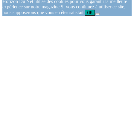
Horizon Du Net utilise des cookies pour vous garantir la meilleure
expérience sur notre magazine Si vous continuez à utiliser ce site,
nous supposerons que vous en êtes satisfait.
OK