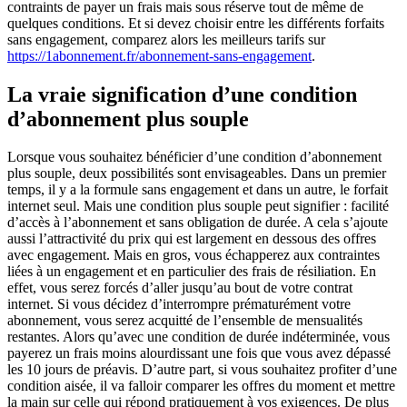
contraints de payer un frais mais sous réserve tout de même de
quelques conditions. Et si devez choisir entre les différents forfaits
sans engagement, comparez alors les meilleurs tarifs sur
https://1abonnement.fr/abonnement-sans-engagement
.
La vraie signification d’une condition
d’abonnement plus souple
Lorsque vous souhaitez bénéficier d’une condition d’abonnement
plus souple, deux possibilités sont envisageables. Dans un premier
temps, il y a la formule sans engagement et dans un autre, le forfait
internet seul. Mais une condition plus souple peut signifier : facilité
d’accès à l’abonnement et sans obligation de durée. A cela s’ajoute
aussi l’attractivité du prix qui est largement en dessous des offres
avec engagement. Mais en gros, vous échapperez aux contraintes
liées à un engagement et en particulier des frais de résiliation. En
effet, vous serez forcés d’aller jusqu’au bout de votre contrat
internet. Si vous décidez d’interrompre prématurément votre
abonnement, vous serez acquitté de l’ensemble de mensualités
restantes. Alors qu’avec une condition de durée indéterminée, vous
payerez un frais moins alourdissant une fois que vous avez dépassé
les 10 jours de préavis. D’autre part, si vous souhaitez profiter d’une
condition aisée, il va falloir comparer les offres du moment et mettre
la main sur celle qui répond pratiquement à vos exigences. De plus