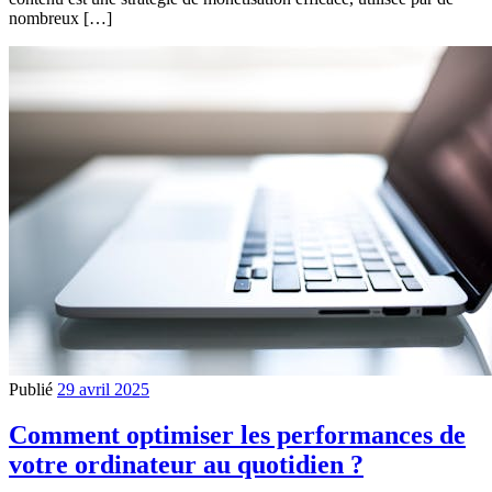
nombreux […]
Publié
29 avril 2025
Comment optimiser les performances de
votre ordinateur au quotidien ?