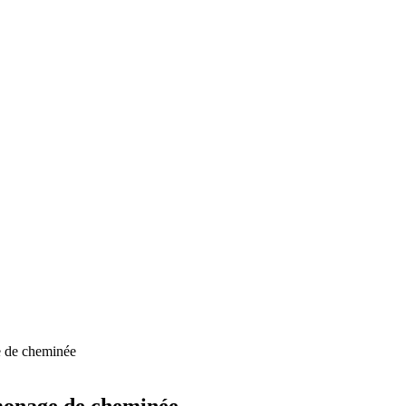
e de cheminée
amonage de cheminée