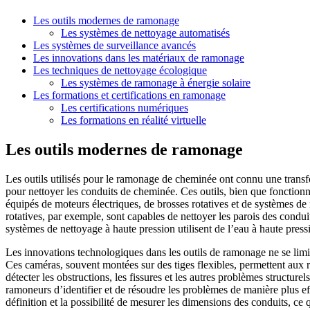
Les outils modernes de ramonage
Les systèmes de nettoyage automatisés
Les systèmes de surveillance avancés
Les innovations dans les matériaux de ramonage
Les techniques de nettoyage écologique
Les systèmes de ramonage à énergie solaire
Les formations et certifications en ramonage
Les certifications numériques
Les formations en réalité virtuelle
Les outils modernes de ramonage
Les outils utilisés pour le ramonage de cheminée ont connu une transfo
pour nettoyer les conduits de cheminée. Ces outils, bien que fonction
équipés de moteurs électriques, de brosses rotatives et de systèmes de
rotatives, par exemple, sont capables de nettoyer les parois des condui
systèmes de nettoyage à haute pression utilisent de l’eau à haute pressi
Les innovations technologiques dans les outils de ramonage ne se limi
Ces caméras, souvent montées sur des tiges flexibles, permettent aux 
détecter les obstructions, les fissures et les autres problèmes structure
ramoneurs d’identifier et de résoudre les problèmes de manière plus ef
définition et la possibilité de mesurer les dimensions des conduits, ce q