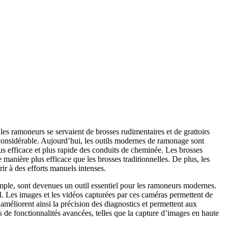
es ramoneurs se servaient de brosses rudimentaires et de grattoirs
 considérable. Aujourd’hui, les outils modernes de ramonage sont
us efficace et plus rapide des conduits de cheminée. Les brosses
 manière plus efficace que les brosses traditionnelles. De plus, les
rir à des efforts manuels intenses.
emple, sont devenues un outil essentiel pour les ramoneurs modernes.
l. Les images et les vidéos capturées par ces caméras permettent de
n améliorent ainsi la précision des diagnostics et permettent aux
 de fonctionnalités avancées, telles que la capture d’images en haute