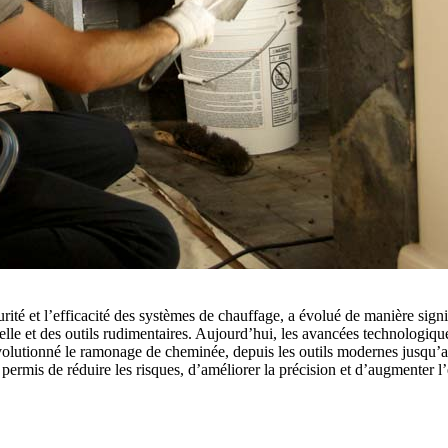
ité et l’efficacité des systèmes de chauffage, a évolué de manière signi
lle et des outils rudimentaires. Aujourd’hui, les avancées technologiques 
 révolutionné le ramonage de cheminée, depuis les outils modernes jusqu’
mis de réduire les risques, d’améliorer la précision et d’augmenter l’eff