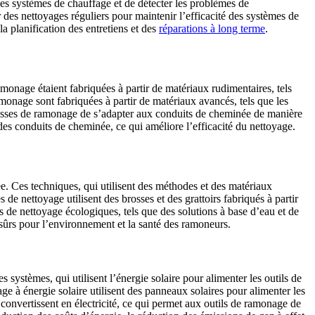
des systèmes de chauffage et de détecter les problèmes de
 des nettoyages réguliers pour maintenir l’efficacité des systèmes de
a planification des entretiens et des
réparations à long terme
.
onage étaient fabriquées à partir de matériaux rudimentaires, tels
amonage sont fabriquées à partir de matériaux avancés, tels que les
brosses de ramonage de s’adapter aux conduits de cheminée de manière
s des conduits de cheminée, ce qui améliore l’efficacité du nettoyage.
 Ces techniques, qui utilisent des méthodes et des matériaux
 nettoyage utilisent des brosses et des grattoirs fabriqués à partir
s de nettoyage écologiques, tels que des solutions à base d’eau et de
 sûrs pour l’environnement et la santé des ramoneurs.
ystèmes, qui utilisent l’énergie solaire pour alimenter les outils de
e à énergie solaire utilisent des panneaux solaires pour alimenter les
 convertissent en électricité, ce qui permet aux outils de ramonage de