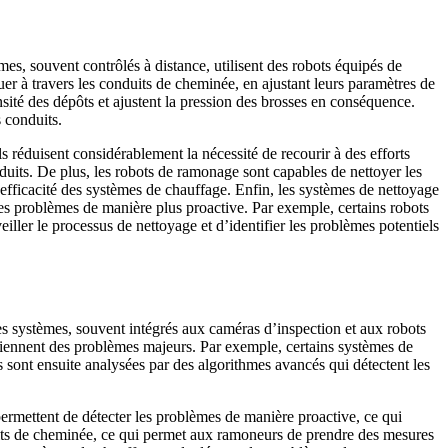
, souvent contrôlés à distance, utilisent des robots équipés de
r à travers les conduits de cheminée, en ajustant leurs paramètres de
sité des dépôts et ajustent la pression des brosses en conséquence.
 conduits.
réduisent considérablement la nécessité de recourir à des efforts
duits. De plus, les robots de ramonage sont capables de nettoyer les
l’efficacité des systèmes de chauffage. Enfin, les systèmes de nettoyage
les problèmes de manière plus proactive. Par exemple, certains robots
ler le processus de nettoyage et d’identifier les problèmes potentiels
 systèmes, souvent intégrés aux caméras d’inspection et aux robots
eviennent des problèmes majeurs. Par exemple, certains systèmes de
s sont ensuite analysées par des algorithmes avancés qui détectent les
ermettent de détecter les problèmes de manière proactive, ce qui
duits de cheminée, ce qui permet aux ramoneurs de prendre des mesures