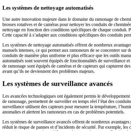
Les systèmes de nettoyage automatisés
Une autre innovation majeure dans le domaine du ramonage de cheminée
brosses rotatives et de caméras pour nettoyer les conduits de cheminé
nettoyage en fonction des conditions spécifiques de chaque conduit. Pa
Cette capacité à s’adapter aux conditions spécifiques des conduits pe
Les systèmes de nettoyage automatisés offrent de nombreux avantages p
manuels intenses, ce qui permet aux ramoneurs de se concentrer sur des
conduits de manière plus uniforme et plus efficace que les outils manue
automatisés sont souvent équipés de fonctionnalités de surveillance et
de ramonage sont équipés de caméras et de capteurs qui capturent des 
avant qu’ils ne deviennent des problèmes majeurs.
Les systèmes de surveillance avancés
Les avancées technologiques ont également permis le développement d
de ramonage, permettent de surveiller en temps réel l’état des conduit
surveillance utilisent des capteurs pour mesurer la température, l’hum
anomalies et alertent les ramoneurs en cas de problèmes potentiels.
Les systèmes de surveillance avancés offrent de nombreux avantages po
réduit le risque de pannes et d’incidents de sécurité. Par exemple, l