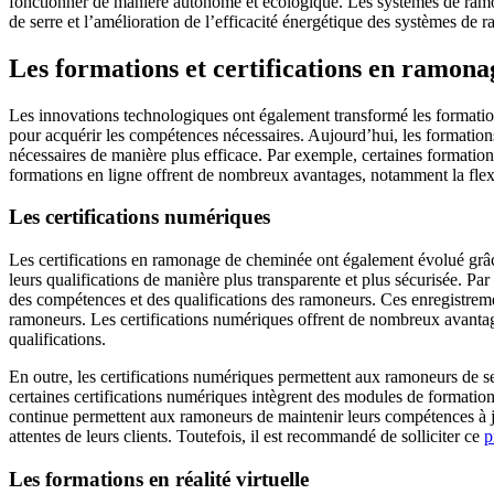
fonctionner de manière autonome et écologique. Les systèmes de ramon
de serre et l’amélioration de l’efficacité énergétique des systèmes de 
Les formations et certifications en ramona
Les innovations technologiques ont également transformé les formation
pour acquérir les compétences nécessaires. Aujourd’hui, les formatio
nécessaires de manière plus efficace. Par exemple, certaines formation
formations en ligne offrent de nombreux avantages, notamment la flexib
Les certifications numériques
Les certifications en ramonage de cheminée ont également évolué grâc
leurs qualifications de manière plus transparente et plus sécurisée. Pa
des compétences et des qualifications des ramoneurs. Ces enregistrements
ramoneurs. Les certifications numériques offrent de nombreux avantages
qualifications.
En outre, les certifications numériques permettent aux ramoneurs de s
certaines certifications numériques intègrent des modules de formati
continue permettent aux ramoneurs de maintenir leurs compétences à jo
attentes de leurs clients. Toutefois, il est recommandé de solliciter ce
p
Les formations en réalité virtuelle