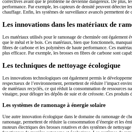
correctives avant que le problème ne devienne dangereux. De plus, les 
performance. Par exemple, les capteurs de densité peuvent détecter les
chauffage. Enfin, les systèmes de surveillance avancés permettent de co
Les innovations dans les matériaux de ra
Les matériaux utilisés pour le ramonage de cheminée ont également évo
que le métal et le bois. Ces matériaux, bien que fonctionnels, manquaie
fibres de carbone et les polymères de haute performance. Ces matériau
plus efficace. Par exemple, les brosses en fibres de carbone sont capabl
Les techniques de nettoyage écologique
Les innovations technologiques ont également permis le développemen
respectueux de l’environnement, permettent de réduire l’impact enviro
de matériaux recyclés, ce qui réduit la consommation de ressources natu
vinaigre, pour déloger les dépôts de suie et de créosote. Ces produit
Les systèmes de ramonage à énergie solaire
Une autre innovation écologique dans le domaine du ramonage de chemin
ramonage, permettent de réduire la consommation d’énergie et les émiss
moteurs électriques des brosses rotatives et des systèmes de nettoyage 