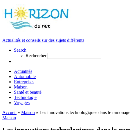
Actualités et conseils sur des sujets différents
Search
Rechercher
Actualités
Automobile
Entreprises
Maison
Santé et beauté
Technologie
Voyages
Accueil
»
Maison
»
Les innovations technologiques dans le ramonag
Maison
Les innovations technologiques dans le r