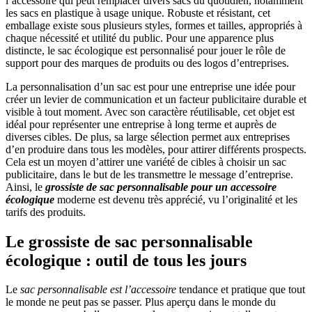
l’accessoire qui peut remplacer divers sacs du quotidien, notamment
les sacs en plastique à usage unique. Robuste et résistant, cet
emballage existe sous plusieurs styles, formes et tailles, appropriés à
chaque nécessité et utilité du public. Pour une apparence plus
distincte, le sac écologique est personnalisé pour jouer le rôle de
support pour des marques de produits ou des logos d’entreprises.
La personnalisation d’un sac est pour une entreprise une idée pour
créer un levier de communication et un facteur publicitaire durable et
visible à tout moment. Avec son caractère réutilisable, cet objet est
idéal pour représenter une entreprise à long terme et auprès de
diverses cibles. De plus, sa large sélection permet aux entreprises
d’en produire dans tous les modèles, pour attirer différents prospects.
Cela est un moyen d’attirer une variété de cibles à choisir un sac
publicitaire, dans le but de les transmettre le message d’entreprise.
Ainsi, le
grossiste de sac personnalisable pour un accessoire
écologique
moderne est devenu très apprécié, vu l’originalité et les
tarifs des produits.
Le grossiste de sac personnalisable
écologique : outil de tous les jours
Le
sac personnalisable est l’accessoire
tendance et pratique que tout
le monde ne peut pas se passer. Plus aperçu dans le monde du