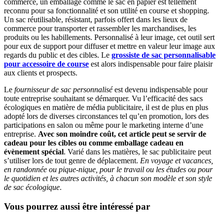
commerce, un emballage comme le sac en papier est tellement
reconnu pour sa fonctionnalité et son utilité en course et shopping.
Un sac réutilisable, résistant, parfois offert dans les lieux de
commerce pour transporter et rassembler les marchandises, les
produits ou les habillements. Personnalisé à leur image, cet outil sert
pour eux de support pour diffuser et mettre en valeur leur image aux
regards du public et des cibles. Le
grossiste de sac personnalisable
pour accessoire de course
est alors indispensable pour faire plaisir
aux clients et prospects.
Le
fournisseur de sac personnalisé
est devenu indispensable pour
toute entreprise souhaitant se démarquer. Vu l’efficacité des sacs
écologiques en matière de média publicitaire, il est de plus en plus
adopté lors de diverses circonstances tel qu’en promotion, lors des
participations en salon ou même pour le marketing interne d’une
entreprise.
Avec son moindre coût, cet article peut se servir de
cadeau pour les cibles ou comme emballage cadeau en
évènement spécial
. Varié dans les matières, le sac publicitaire peut
s’utiliser lors de tout genre de déplacement.
En voyage et vacances,
en randonnée ou pique-nique, pour le travail ou les études ou pour
le quotidien et les autres activités, à chacun son modèle et son style
de sac écologique
.
Vous pourrez aussi être intéressé par