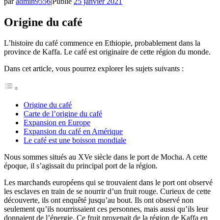
par
admin9556
|
Publié
25 janvier 2021
Origine du café
L’histoire du café commence en Ethiopie, probablement dans la
province de Kaffa. Le café est originaire de cette région du monde.
Dans cet article, vous pourrez explorer les sujets suivants :
Origine du café
Carte de l’origine du café
Expansion en Europe
Expansion du café en Amérique
Le café est une boisson mondiale
Nous sommes situés au XVe siècle dans le port de Mocha. A cette
époque, il s’agissait du principal port de la région.
Les marchands européens qui se trouvaient dans le port ont observé
les esclaves en train de se nourrir d’un fruit rouge. Curieux de cette
découverte, ils ont enquêté jusqu’au bout. Ils ont observé non
seulement qu’ils nourrissaient ces personnes, mais aussi qu’ils leur
donnaient de l’énergie. Ce fruit provenait de la région de Kaffa en