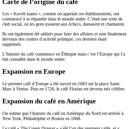
Carte de l’origine du café
Les « Kaveh kanes », comme on appelait ces établissements, ont
commencé à se répandre dans le monde arabe. C’était une sorte de
club social, où les gens jouaient aux échecs, dansaient et chantaient.
Ils ont également été utilisés pour faire des affaires et sont finalement
devenus des centres d’activité politique, ces derniers étant
supprimés.
L’histoire du café commence en Éthiopie mais c’est l’Europe qui l’a
fait connaître dans le monde entier.
Expansion en Europe
Le premier café d’Europe a été ouvert en 1683 sur la place Saint-
Marc à Venise. Puis en 1720, le café Florian est devenu très célèbre.
Expansion du café en Amérique
On estime que l’histoire du café en Amérique du Nord est arrivée à
New York, Philadelphie et Boston en 1668.
Le café « The Green Dragon » a été l’un des premiers cafés, et a