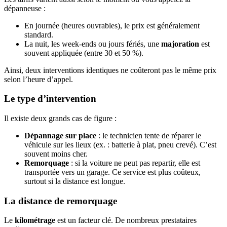
dépanneuse :
En journée (heures ouvrables), le prix est généralement
standard.
La nuit, les week-ends ou jours fériés, une
majoration
est
souvent appliquée (entre 30 et 50 %).
Ainsi, deux interventions identiques ne coûteront pas le même prix
selon l’heure d’appel.
Le type d’intervention
Il existe deux grands cas de figure :
Dépannage sur place
: le technicien tente de réparer le
véhicule sur les lieux (ex. : batterie à plat, pneu crevé). C’est
souvent moins cher.
Remorquage
: si la voiture ne peut pas repartir, elle est
transportée vers un garage. Ce service est plus coûteux,
surtout si la distance est longue.
La distance de remorquage
Le
kilométrage
est un facteur clé. De nombreux prestataires