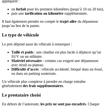
appliquent :
un
forfait
pour les premiers kilomètres (jusqu’à 10 ou 20 km),
puis une
tarification au kilomètre
supplémentaire.
Il faut également prendre en compte le
trajet aller
du dépanneur
jusqu’au lieu de la panne.
Le type de véhicule
Le prix dépend aussi du véhicule à remorquer :
Taille et poids
: une citadine est plus facile à déplacer qu’un
SUV ou un utilitaire.
Matériel nécessaire
: certains cas exigent une dépanneuse
avec treuil ou plateau.
Difficulté d’accès
: véhicule accidenté, bloqué dans un fossé,
ou dans un parking souterrain.
Un véhicule plus complexe à prendre en charge entraîne
généralement
des frais supplémentaires
.
Le prestataire choisi
En dehors de l’autoroute,
les prix ne sont pas encadrés
. Chaque