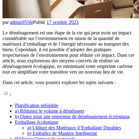
par
admin9556
|
Publié
17 octobre 2023
Le déménagement est une étape de la vie qui peut avoir un impact
considérable sur l’environnement en raison de la quantité de
matériaux d’emballage et de l’énergie nécessaire au transport des
biens. Cependant, il est possible d’adopter des pratiques
respectueuses de l’environnement pour réduire cet impact. Dans cet
article, nous explorerons des moyens concrets de réaliser un
déménagement écologique, en minimisant votre empreinte carbone
tout en simplifiant votre transition vers un nouveau lieu de vie.
Dans cet article, vous pourrez explorer les sujets suivants :
Planification préalable
a) Réduisez le volume à déménager
b) Optez pour une entreprise de déménagement écologique
Emballage écologique
a) Utilisez des Matériaux d’Emballage Durables
b) Emballez de Manière Intelligente
Réduisez l’impact du transport