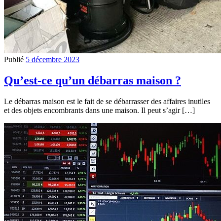
Publié
5 décembre 2023
Qu’est-ce qu’un débarras maison ?
Le débarras maison est le fait de se débarrasser des affaires inutiles
et des objets encombrants dans une maison. Il peut s’agir […]