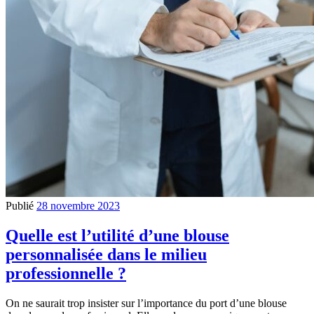
Publié
28 novembre 2023
Quelle est l’utilité d’une blouse
personnalisée dans le milieu
professionnelle ?
On ne saurait trop insister sur l’importance du port d’une blouse