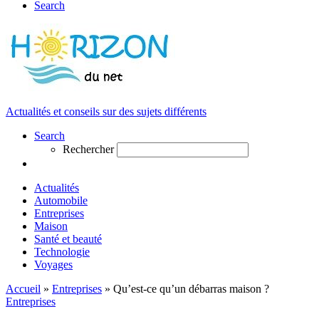
Search
Actualités et conseils sur des sujets différents
Search
Rechercher
Actualités
Automobile
Entreprises
Maison
Santé et beauté
Technologie
Voyages
Accueil
»
Entreprises
»
Qu’est-ce qu’un débarras maison ?
Entreprises