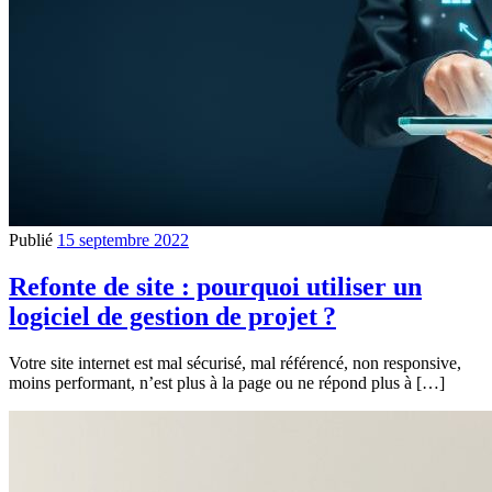
Publié
15 septembre 2022
Refonte de site : pourquoi utiliser un
logiciel de gestion de projet ?
Votre site internet est mal sécurisé, mal référencé, non responsive,
moins performant, n’est plus à la page ou ne répond plus à […]