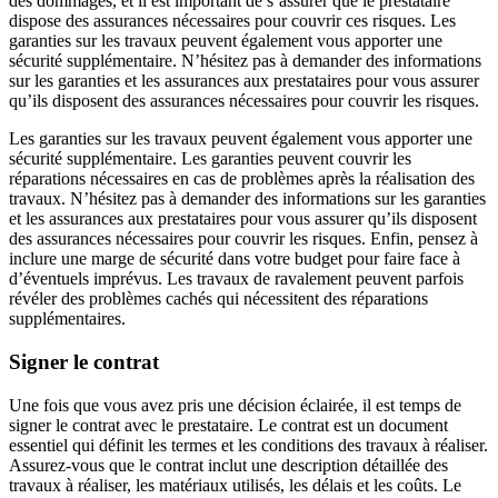
des dommages, et il est important de s’assurer que le prestataire
dispose des assurances nécessaires pour couvrir ces risques. Les
garanties sur les travaux peuvent également vous apporter une
sécurité supplémentaire. N’hésitez pas à demander des informations
sur les garanties et les assurances aux prestataires pour vous assurer
qu’ils disposent des assurances nécessaires pour couvrir les risques.
Les garanties sur les travaux peuvent également vous apporter une
sécurité supplémentaire. Les garanties peuvent couvrir les
réparations nécessaires en cas de problèmes après la réalisation des
travaux. N’hésitez pas à demander des informations sur les garanties
et les assurances aux prestataires pour vous assurer qu’ils disposent
des assurances nécessaires pour couvrir les risques. Enfin, pensez à
inclure une marge de sécurité dans votre budget pour faire face à
d’éventuels imprévus. Les travaux de ravalement peuvent parfois
révéler des problèmes cachés qui nécessitent des réparations
supplémentaires.
Signer le contrat
Une fois que vous avez pris une décision éclairée, il est temps de
signer le contrat avec le prestataire. Le contrat est un document
essentiel qui définit les termes et les conditions des travaux à réaliser.
Assurez-vous que le contrat inclut une description détaillée des
travaux à réaliser, les matériaux utilisés, les délais et les coûts. Le