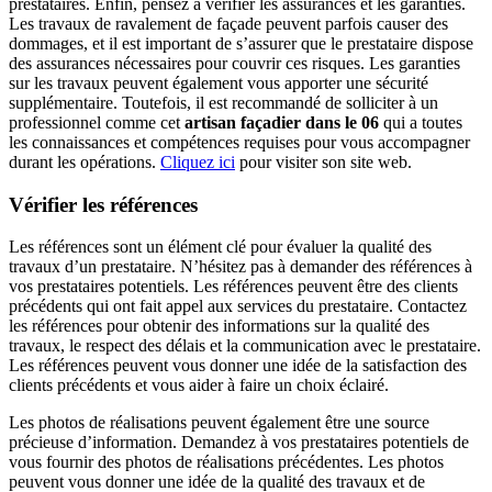
prestataires. Enfin, pensez à vérifier les assurances et les garanties.
Les travaux de ravalement de façade peuvent parfois causer des
dommages, et il est important de s’assurer que le prestataire dispose
des assurances nécessaires pour couvrir ces risques. Les garanties
sur les travaux peuvent également vous apporter une sécurité
supplémentaire. Toutefois, il est recommandé de solliciter à un
professionnel comme cet
artisan façadier dans le 06
qui a toutes
les connaissances et compétences requises pour vous accompagner
durant les opérations.
Cliquez ici
pour visiter son site web.
Vérifier les références
Les références sont un élément clé pour évaluer la qualité des
travaux d’un prestataire. N’hésitez pas à demander des références à
vos prestataires potentiels. Les références peuvent être des clients
précédents qui ont fait appel aux services du prestataire. Contactez
les références pour obtenir des informations sur la qualité des
travaux, le respect des délais et la communication avec le prestataire.
Les références peuvent vous donner une idée de la satisfaction des
clients précédents et vous aider à faire un choix éclairé.
Les photos de réalisations peuvent également être une source
précieuse d’information. Demandez à vos prestataires potentiels de
vous fournir des photos de réalisations précédentes. Les photos
peuvent vous donner une idée de la qualité des travaux et de