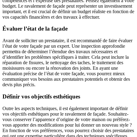
compétences et l’expertise des prestataires. Pensez également à votre
budget. Le ravalement de façade peut représenter un investissement
important, et il est crucial de définir un budget réaliste en fonction de
vos capacités financières et des travaux à effectuer.
Évaluer l’état de la façade
Avant de solliciter un prestataire, il est recommandé de faire évaluer
l’état de votre façade par un expert. Une inspection approfondie
permettra de déterminer l’étendue des travaux nécessaires et
d’identifier les problèmes spécifiques à traiter. Cela peut inclure la
réparation de fissures, le nettoyage des taches, le traitement des
moisissures ou encore la rénovation des joints. En ayant une
évaluation précise de l’état de votre façade, vous pourrez mieux
communiquer vos besoins aux prestataires potentiels et obtenir des
devis plus précis.
Définir vos objectifs esthétiques
Outre les aspects techniques, il est également important de définir
vos objectifs esthétiques pour le ravalement de façade. Souhaitez-
vous conserver l’apparence d’origine de votre maison ou préférez-
vous apporter des modifications pour lui donner un nouveau style ?
En fonction de vos préférences, vous pourrez choisir des prestataires
qui ont une expertise particulière dans des techniques spécifiques,