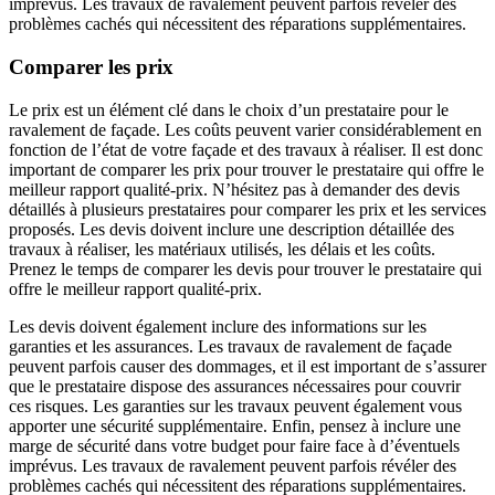
imprévus. Les travaux de ravalement peuvent parfois révéler des
problèmes cachés qui nécessitent des réparations supplémentaires.
Comparer les prix
Le prix est un élément clé dans le choix d’un prestataire pour le
ravalement de façade. Les coûts peuvent varier considérablement en
fonction de l’état de votre façade et des travaux à réaliser. Il est donc
important de comparer les prix pour trouver le prestataire qui offre le
meilleur rapport qualité-prix. N’hésitez pas à demander des devis
détaillés à plusieurs prestataires pour comparer les prix et les services
proposés. Les devis doivent inclure une description détaillée des
travaux à réaliser, les matériaux utilisés, les délais et les coûts.
Prenez le temps de comparer les devis pour trouver le prestataire qui
offre le meilleur rapport qualité-prix.
Les devis doivent également inclure des informations sur les
garanties et les assurances. Les travaux de ravalement de façade
peuvent parfois causer des dommages, et il est important de s’assurer
que le prestataire dispose des assurances nécessaires pour couvrir
ces risques. Les garanties sur les travaux peuvent également vous
apporter une sécurité supplémentaire. Enfin, pensez à inclure une
marge de sécurité dans votre budget pour faire face à d’éventuels
imprévus. Les travaux de ravalement peuvent parfois révéler des
problèmes cachés qui nécessitent des réparations supplémentaires.