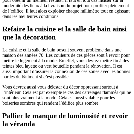
pour obtenir un meilleur résultat. Il faut en tout cas insister sur la
modernité des lieux à la livraison du projet pour profiter pleinement
de l’édifice. Il faut alors exploiter chaque millimètre tout en agissant
dans les meilleures conditions.
Refaire la cuisine et la salle de bain ainsi
que la décoration
La cuisine et la salle de bain posent souvent problème dans une
maison des années 70. Les couleurs de ces pièces sont à revoir pour
mettre le logement à la mode. En effet, vous devrez mettre fin à des
teintes bleu layette ou vert bouteille pendant la rénovation. Il est
aussi important d’assurer la connexion de ces zones avec les bonnes
parties du bâtiment si c’est possible.
Vous devrez aussi vous délester du décor oppressant surtout à
l’intérieur. Cela est par exemple le cas des carrelages flammés qui ne
sont plus vraiment à la mode. Cela est aussi valable pour les
boiseries sombres qui rendent l’édifice plus sombre.
Pallier le manque de luminosité et revoir
la véranda