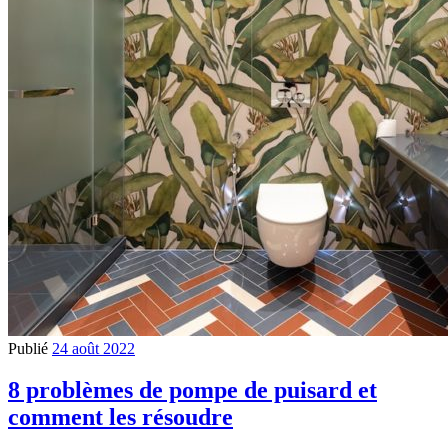
Publié
24 août 2022
8 problèmes de pompe de puisard et
comment les résoudre