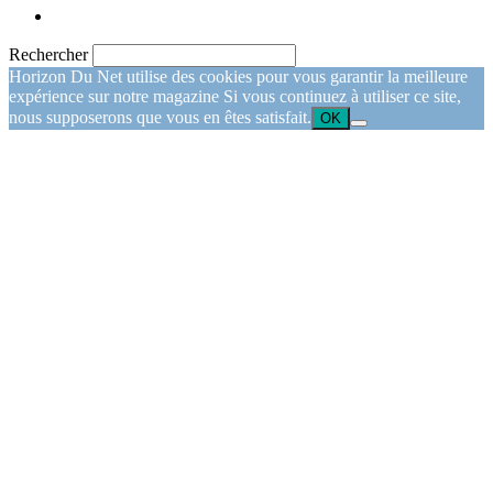
Rechercher
Horizon Du Net utilise des cookies pour vous garantir la meilleure
expérience sur notre magazine Si vous continuez à utiliser ce site,
nous supposerons que vous en êtes satisfait.
OK