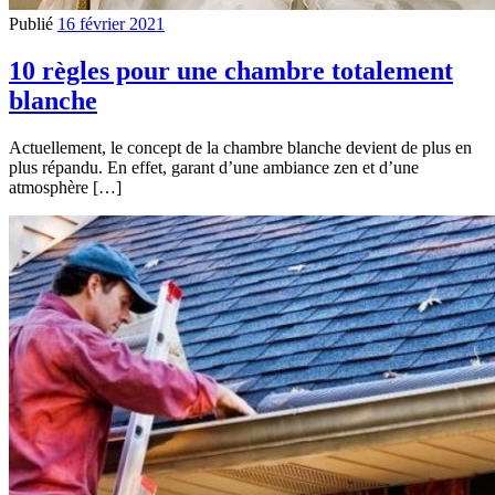
Publié
16 février 2021
10 règles pour une chambre totalement
blanche
Actuellement, le concept de la chambre blanche devient de plus en
plus répandu. En effet, garant d’une ambiance zen et d’une
atmosphère […]