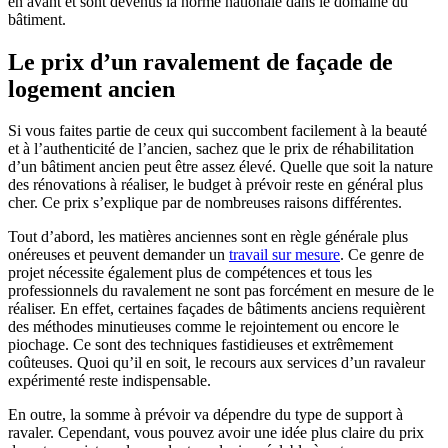
en avant et sont devenus la norme nationale dans le domaine du
bâtiment.
Le prix d’un ravalement de façade de
logement ancien
Si vous faites partie de ceux qui succombent facilement à la beauté
et à l’authenticité de l’ancien, sachez que le prix de réhabilitation
d’un bâtiment ancien peut être assez élevé. Quelle que soit la nature
des rénovations à réaliser, le budget à prévoir reste en général plus
cher. Ce prix s’explique par de nombreuses raisons différentes.
Tout d’abord, les matières anciennes sont en règle générale plus
onéreuses et peuvent demander un
travail sur mesure
. Ce genre de
projet nécessite également plus de compétences et tous les
professionnels du ravalement ne sont pas forcément en mesure de le
réaliser. En effet, certaines façades de bâtiments anciens requièrent
des méthodes minutieuses comme le rejointement ou encore le
piochage. Ce sont des techniques fastidieuses et extrêmement
coûteuses. Quoi qu’il en soit, le recours aux services d’un ravaleur
expérimenté reste indispensable.
En outre, la somme à prévoir va dépendre du type de support à
ravaler. Cependant, vous pouvez avoir une idée plus claire du prix