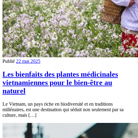
Publié
22 mai 2025
Les bienfaits des plantes médicinales
vietnamiennes pour le bien-être au
naturel
Le Vietnam, un pays riche en biodiversité et en traditions
millénaires, est une destination qui séduit non seulement par sa
culture, mais […]