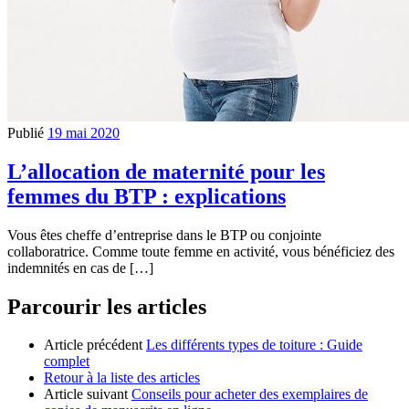
Publié
19 mai 2020
L’allocation de maternité pour les
femmes du BTP : explications
Vous êtes cheffe d’entreprise dans le BTP ou conjointe
collaboratrice. Comme toute femme en activité, vous bénéficiez des
indemnités en cas de […]
Parcourir les articles
Article précédent
Les différents types de toiture : Guide
complet
Retour à la liste des articles
Article suivant
Conseils pour acheter des exemplaires de