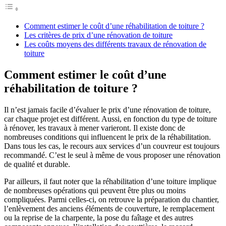
Comment estimer le coût d’une réhabilitation de toiture ?
Les critères de prix d’une rénovation de toiture
Les coûts moyens des différents travaux de rénovation de
toiture
Comment estimer le coût d’une
réhabilitation de toiture ?
Il n’est jamais facile d’évaluer le prix d’une rénovation de toiture,
car chaque projet est différent. Aussi, en fonction du type de toiture
à rénover, les travaux à mener varieront. Il existe donc de
nombreuses conditions qui influencent le prix de la réhabilitation.
Dans tous les cas, le recours aux services d’un couvreur est toujours
recommandé. C’est le seul à même de vous proposer une rénovation
de qualité et durable.
Par ailleurs, il faut noter que la réhabilitation d’une toiture implique
de nombreuses opérations qui peuvent être plus ou moins
compliquées. Parmi celles-ci, on retrouve la préparation du chantier,
l’enlèvement des anciens éléments de couverture, le remplacement
ou la reprise de la charpente, la pose du faîtage et des autres