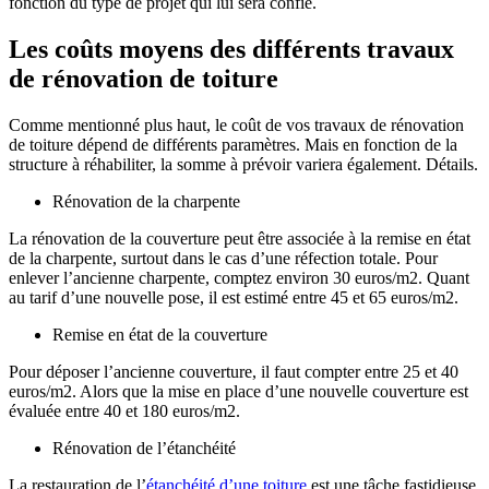
fonction du type de projet qui lui sera confié.
Les coûts moyens des différents travaux
de rénovation de toiture
Comme mentionné plus haut, le coût de vos travaux de rénovation
de toiture dépend de différents paramètres. Mais en fonction de la
structure à réhabiliter, la somme à prévoir variera également. Détails.
Rénovation de la charpente
La rénovation de la couverture peut être associée à la remise en état
de la charpente, surtout dans le cas d’une réfection totale. Pour
enlever l’ancienne charpente, comptez environ 30 euros/m2. Quant
au tarif d’une nouvelle pose, il est estimé entre 45 et 65 euros/m2.
Remise en état de la couverture
Pour déposer l’ancienne couverture, il faut compter entre 25 et 40
euros/m2. Alors que la mise en place d’une nouvelle couverture est
évaluée entre 40 et 180 euros/m2.
Rénovation de l’étanchéité
La restauration de l’
étanchéité d’une toiture
est une tâche fastidieuse